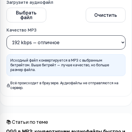
Загрузите аудиофайл
Выбрать
OGG в MP3
Очистить
файл
Качество MP3
Исходный файл конвертируется в MP3 с выбранным
битрейтом. Выше битрейт — лучше качество, но больше
размер файла.
Всё происходит в браузере. Аудиофайлы не отправляются на
сервер.
📚 Статьи по теме
OGG в MP3: конвертируем аудиофайлы быстро и