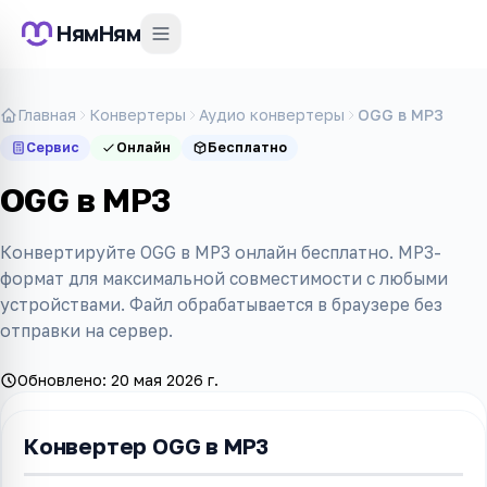
НямНям
Главная
Конвертеры
Аудио конвертеры
OGG в MP3
Сервис
Онлайн
Бесплатно
OGG в MP3
Конвертируйте OGG в MP3 онлайн бесплатно. MP3-
формат для максимальной совместимости с любыми
устройствами. Файл обрабатывается в браузере без
отправки на сервер.
Обновлено:
20 мая 2026 г.
Конвертер OGG в MP3