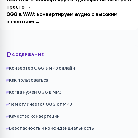
просто
→
OGG в WAV: конвертируем аудио с высоким
качеством
→
СОДЕРЖАНИЕ
Конвертер OGG в MP3 онлайн
Как пользоваться
Когда нужен OGG в MP3
Чем отличается OGG от MP3
Качество конвертации
Безопасность и конфиденциальность