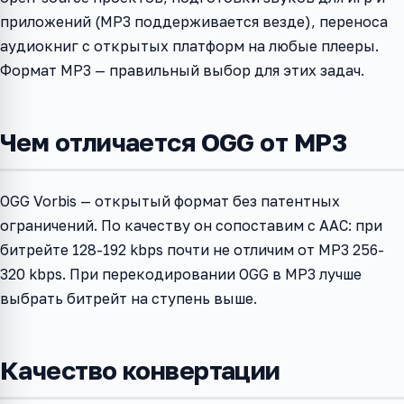
приложений (MP3 поддерживается везде), переноса
аудиокниг с открытых платформ на любые плееры.
Формат MP3 — правильный выбор для этих задач.
Чем отличается OGG от MP3
OGG Vorbis — открытый формат без патентных
ограничений. По качеству он сопоставим с AAC: при
битрейте 128-192 kbps почти не отличим от MP3 256-
320 kbps. При перекодировании OGG в MP3 лучше
выбрать битрейт на ступень выше.
Качество конвертации