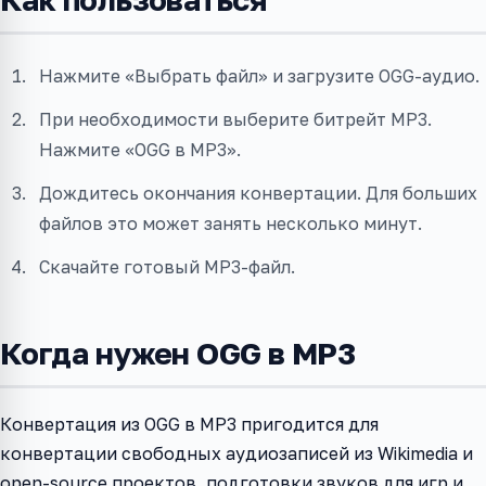
Нажмите «Выбрать файл» и загрузите OGG-аудио.
При необходимости выберите битрейт MP3.
Нажмите «OGG в MP3».
Дождитесь окончания конвертации. Для больших
файлов это может занять несколько минут.
Скачайте готовый MP3-файл.
Когда нужен OGG в MP3
Конвертация из OGG в MP3 пригодится для
конвертации свободных аудиозаписей из Wikimedia и
open-source проектов, подготовки звуков для игр и