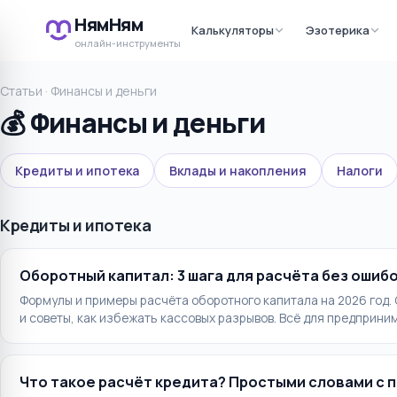
НямНям
Калькуляторы
Эзотерика
онлайн-инструменты
Статьи
·
Финансы и деньги
💰
Финансы и деньги
Кредиты и ипотека
Вклады и накопления
Налоги
Кредиты и ипотека
Оборотный капитал: 3 шага для расчёта без ошиб
Формулы и примеры расчёта оборотного капитала на 2026 год.
и советы, как избежать кассовых разрывов. Всё для предприни
Что такое расчёт кредита? Простыми словами с 