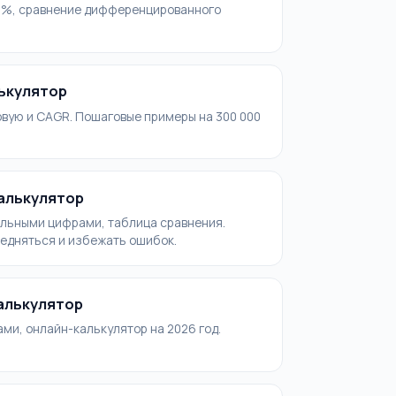
16%, сравнение дифференцированного
лькулятор
овую и CAGR. Пошаговые примеры на 300 000
калькулятор
альными цифрами, таблица сравнения.
редняться и избежать ошибок.
калькулятор
ми, онлайн-калькулятор на 2026 год.