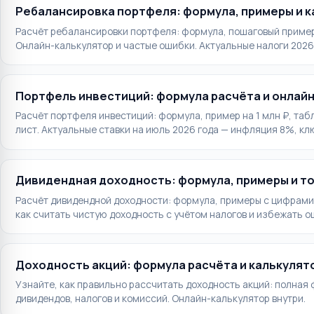
Ребалансировка портфеля: формула, примеры и 
Расчёт ребалансировки портфеля: формула, пошаговый пример
Онлайн-калькулятор и частые ошибки. Актуальные налоги 2026
Портфель инвестиций: формула расчёта и онлай
Расчёт портфеля инвестиций: формула, пример на 1 млн ₽, таб
лист. Актуальные ставки на июль 2026 года — инфляция 8%, кл
Дивидендная доходность: формула, примеры и т
Расчёт дивидендной доходности: формула, примеры с цифрами 
как считать чистую доходность с учётом налогов и избежать о
Доходность акций: формула расчёта и калькулят
Узнайте, как правильно рассчитать доходность акций: полная 
дивидендов, налогов и комиссий. Онлайн-калькулятор внутри.