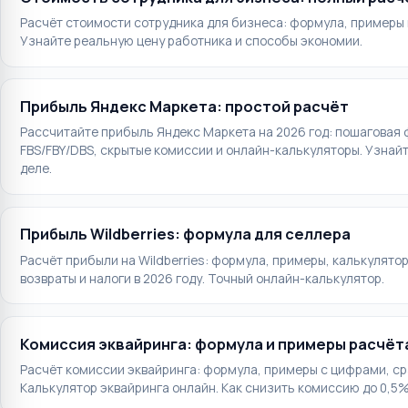
Расчёт стоимости сотрудника для бизнеса: формула, примеры н
Узнайте реальную цену работника и способы экономии.
Прибыль Яндекс Маркета: простой расчёт
Рассчитайте прибыль Яндекс Маркета на 2026 год: пошаговая 
FBS/FBY/DBS, скрытые комиссии и онлайн-калькуляторы. Узнай
деле.
Прибыль Wildberries: формула для селлера
Расчёт прибыли на Wildberries: формула, примеры, калькулятор
возвраты и налоги в 2026 году. Точный онлайн-калькулятор.
Комиссия эквайринга: формула и примеры расчёт
Расчёт комиссии эквайринга: формула, примеры с цифрами, ср
Калькулятор эквайринга онлайн. Как снизить комиссию до 0,5%