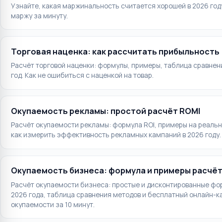
Узнайте, какая маржинальность считается хорошей в 2026 году
маржу за минуту.
Торговая наценка: как рассчитать прибыльность
Расчёт торговой наценки: формулы, примеры, таблица сравнен
год. Как не ошибиться с наценкой на товар.
Окупаемость рекламы: простой расчёт ROMI
Расчёт окупаемости рекламы: формула ROI, примеры на реальн
как измерить эффективность рекламных кампаний в 2026 году.
Окупаемость бизнеса: формула и примеры расчё
Расчёт окупаемости бизнеса: простые и дисконтированные фо
2026 года, таблица сравнения методов и бесплатный онлайн-ка
окупаемости за 10 минут.