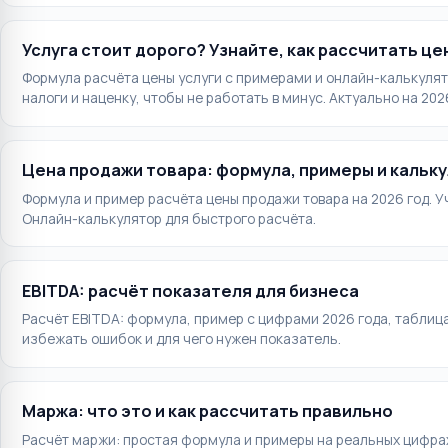
Услуга стоит дорого? Узнайте, как рассчитать це
Формула расчёта цены услуги с примерами и онлайн-калькулято
налоги и наценку, чтобы не работать в минус. Актуально на 2026
Цена продажи товара: формула, примеры и кальк
Формула и пример расчёта цены продажи товара на 2026 год. У
Онлайн-калькулятор для быстрого расчёта.
EBITDA: расчёт показателя для бизнеса
Расчёт EBITDA: формула, пример с цифрами 2026 года, таблица
избежать ошибок и для чего нужен показатель.
Маржа: что это и как рассчитать правильно
Расчёт маржи: простая формула и примеры на реальных цифрах