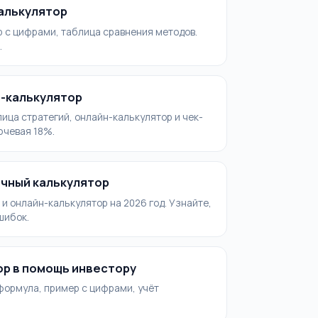
калькулятор
 с цифрами, таблица сравнения методов.
.
н-калькулятор
лица стратегий, онлайн-калькулятор и чек-
ючевая 18%.
очный калькулятор
и онлайн-калькулятор на 2026 год. Узнайте,
шибок.
ор в помощь инвестору
формула, пример с цифрами, учёт