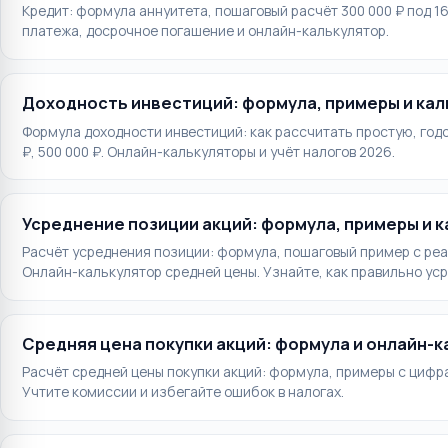
Кредит: формула аннуитета, пошаговый расчёт 300 000 ₽ под 
платежа, досрочное погашение и онлайн-калькулятор.
Доходность инвестиций: формула, примеры и ка
Формула доходности инвестиций: как рассчитать простую, год
₽, 500 000 ₽. Онлайн-калькуляторы и учёт налогов 2026.
Усреднение позиции акций: формула, примеры и 
Расчёт усреднения позиции: формула, пошаговый пример с ре
Онлайн-калькулятор средней цены. Узнайте, как правильно ус
Средняя цена покупки акций: формула и онлайн-
Расчёт средней цены покупки акций: формула, примеры с цифра
Учтите комиссии и избегайте ошибок в налогах.