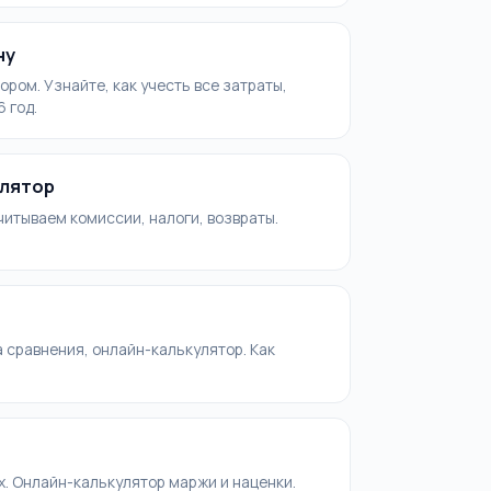
ну
ром. Узнайте, как учесть все затраты,
 год.
улятор
читываем комиссии, налоги, возвраты.
 сравнения, онлайн-калькулятор. Как
. Онлайн-калькулятор маржи и наценки.