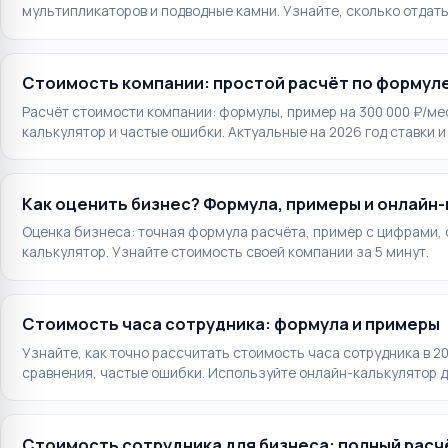
мультипликаторов и подводные камни. Узнайте, сколько отдать
Стоимость компании: простой расчёт по формуле
Расчёт стоимости компании: формулы, пример на 300 000 ₽/ме
калькулятор и частые ошибки. Актуальные на 2026 год ставки 
Как оценить бизнес? Формула, примеры и онлайн
Оценка бизнеса: точная формула расчёта, пример с цифрами, 
калькулятор. Узнайте стоимость своей компании за 5 минут.
Стоимость часа сотрудника: формула и примеры
Узнайте, как точно рассчитать стоимость часа сотрудника в 2
сравнения, частые ошибки. Используйте онлайн-калькулятор д
Стоимость сотрудника для бизнеса: полный расч