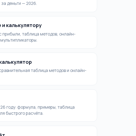
 за деньги — 2026.
 и калькулятору
с прибыли, таблица методов, онлайн-
и мультипликаторы.
-калькулятор
сравнительная таблица методов и онлайн-
026 году: формула, примеры, таблица
ля быстрого расчёта.
ёт