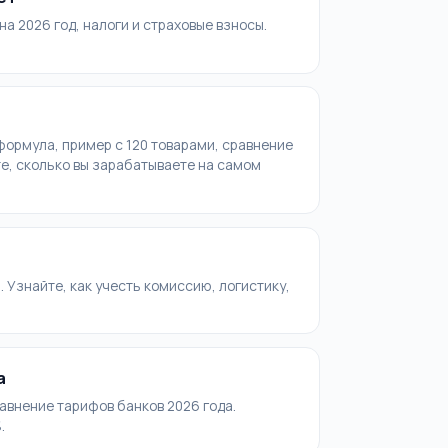
а 2026 год, налоги и страховые взносы.
формула, пример с 120 товарами, сравнение
те, сколько вы зарабатываете на самом
. Узнайте, как учесть комиссию, логистику,
а
авнение тарифов банков 2026 года.
.