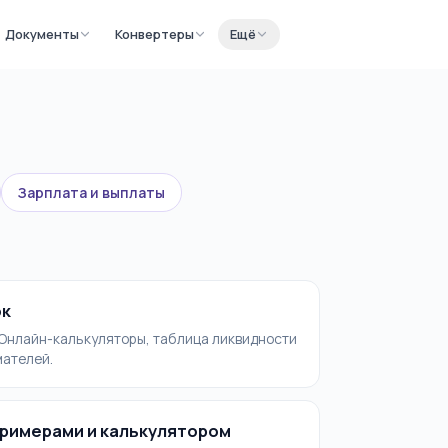
Документы
Конвертеры
Ещё
Зарплата и выплаты
ок
 Онлайн-калькуляторы, таблица ликвидности
мателей.
примерами и калькулятором