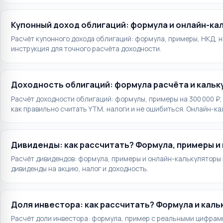
Купонный доход облигаций: формула и онлайн-ка
Расчёт купонного дохода облигаций: формула, примеры, НКД, 
инструкция для точного расчёта доходности.
Доходность облигаций: формула расчёта и кальк
Расчёт доходности облигаций: формулы, примеры на 300 000 ₽,
как правильно считать YTM, налоги и не ошибиться. Онлайн-ка
Дивиденды: как рассчитать? Формула, примеры и
Расчёт дивидендов: формула, примеры и онлайн-калькуляторы н
дивиденды на акцию, налог и доходность.
Доля инвестора: как рассчитать? Формула и каль
Расчёт доли инвестора: формула, пример с реальными цифрам