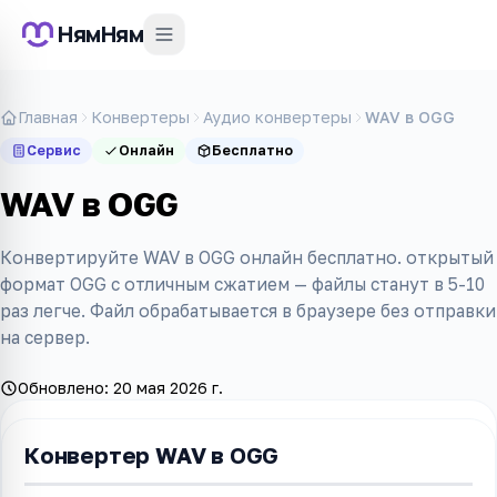
НямНям
Главная
Конвертеры
Аудио конвертеры
WAV в OGG
Сервис
Онлайн
Бесплатно
WAV в OGG
Конвертируйте WAV в OGG онлайн бесплатно. открытый
формат OGG с отличным сжатием — файлы станут в 5-10
раз легче. Файл обрабатывается в браузере без отправки
на сервер.
Обновлено:
20 мая 2026 г.
Конвертер WAV в OGG