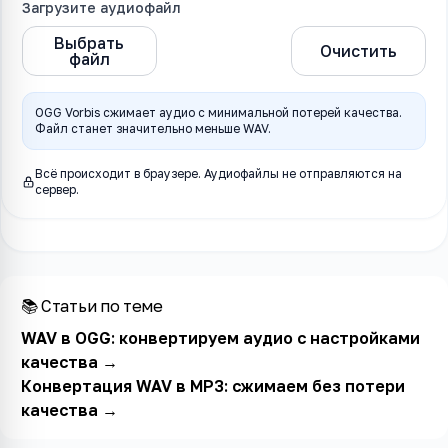
Загрузите аудиофайл
Выбрать
WAV в OGG
Очистить
файл
OGG Vorbis сжимает аудио с минимальной потерей качества.
Файл станет значительно меньше WAV.
Всё происходит в браузере. Аудиофайлы не отправляются на
сервер.
📚 Статьи по теме
WAV в OGG: конвертируем аудио с настройками
качества
→
Конвертация WAV в MP3: сжимаем без потери
качества
→