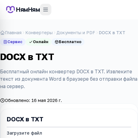
НямНям
Главная
Конвертеры
Документы и PDF
DOCX в TXT
Сервис
Онлайн
Бесплатно
DOCX в TXT
Бесплатный онлайн конвертер DOCX в TXT. Извлеките
текст из документа Word в браузере без отправки файла
на сервер.
Обновлено:
16 мая 2026 г.
DOCX в TXT
Загрузите файл