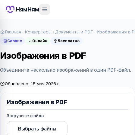
НямНям
Главная
Конвертеры
Документы и PDF
Изображения в P
Сервис
Онлайн
Бесплатно
Изображения в PDF
Объедините несколько изображений в один PDF-файл.
Обновлено:
15 мая 2026 г.
Изображения в PDF
Загрузите файл
ы
Выбрать файл
ы
Конвертировать