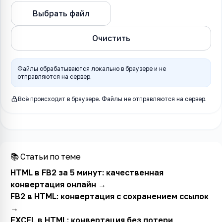
Конвертировать в
Выбрать файл
HTML
Очистить
Файлы обрабатываются локально в браузере и не
отправляются на сервер.
Всё происходит в браузере. Файлы не отправляются на сервер.
📚 Статьи по теме
HTML в FB2 за 5 минут: качественная
конвертация онлайн
→
FB2 в HTML: конвертация с сохранением ссылок
→
EXCEL в HTML: конвертация без потери