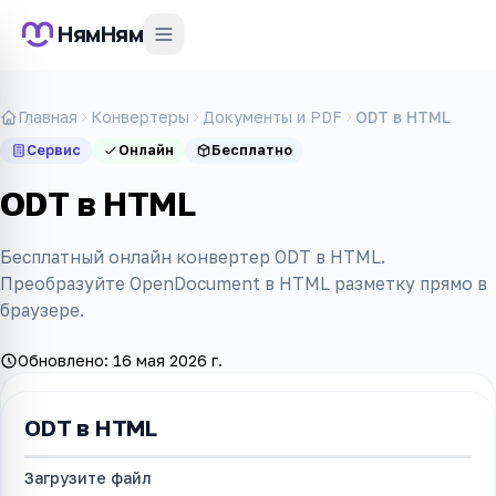
НямНям
Главная
Конвертеры
Документы и PDF
ODT в HTML
Сервис
Онлайн
Бесплатно
ODT в HTML
Бесплатный онлайн конвертер ODT в HTML.
Преобразуйте OpenDocument в HTML разметку прямо в
браузере.
Обновлено:
16 мая 2026 г.
ODT в HTML
Загрузите файл