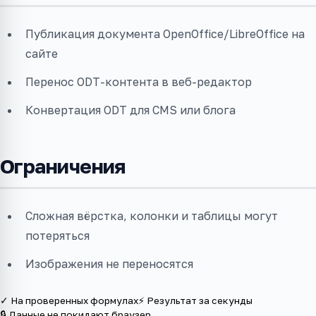
Публикация документа OpenOffice/LibreOffice на
сайте
Перенос ODT-контента в веб-редактор
Конвертация ODT для CMS или блога
Ограничения
Сложная вёрстка, колонки и таблицы могут
потеряться
Изображения не переносятся
✓ На проверенных формулах
⚡ Результат за секунды
🔒 Данные не покидают браузер