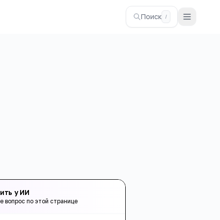
Поиск
/
ить у ИИ
е вопрос по этой странице