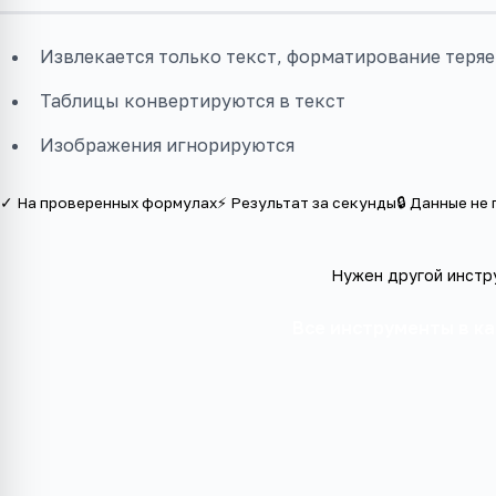
Извлекается только текст, форматирование теряе
Таблицы конвертируются в текст
Изображения игнорируются
✓ На проверенных формулах
⚡ Результат за секунды
🔒 Данные не
Нужен другой инстр
Все инструменты в к