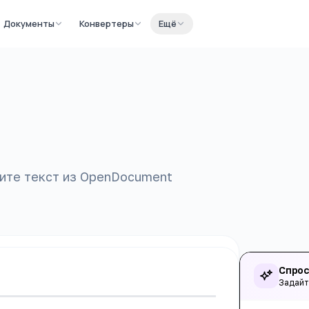
Документы
Конвертеры
Ещё
ките текст из OpenDocument
Спрос
Задайт