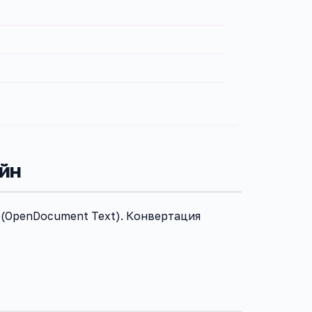
йн
 (OpenDocument Text). Конвертация