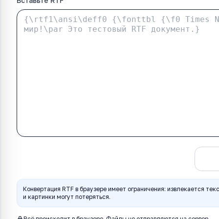
Вставьте RTF
Конвертировать в TXT
Конвертация RTF в браузере имеет ограничения: извлекается тек
и картинки могут потеряться.
Всё происходит в браузере. Файлы не отправляются на сервер.