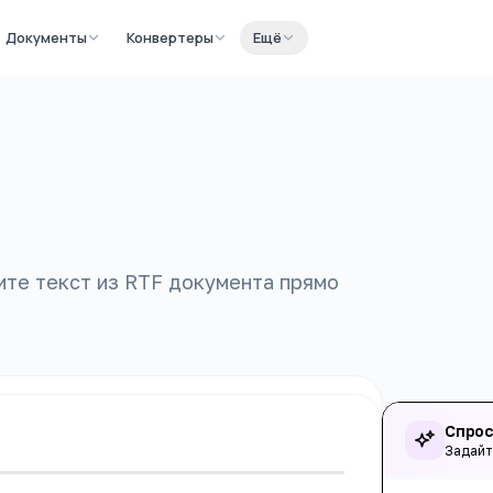
Документы
Конвертеры
Ещё
ите текст из RTF документа прямо
Спрос
Задайт