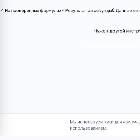
✓ На проверенных формулах
⚡ Результат за секунды
🔒 Данные не
Нужен другой инстр
Все инструменты в к
Мы используем куки для наилуч
использованием.