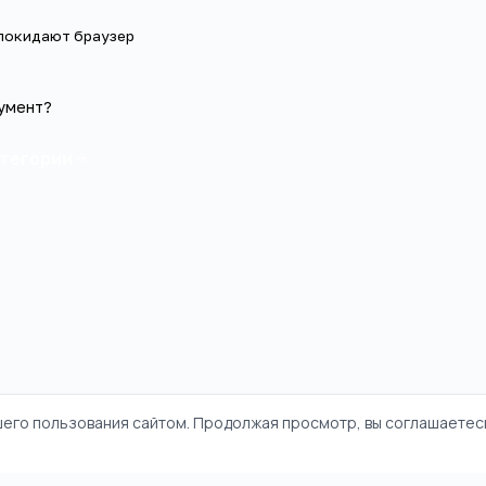
 покидают браузер
умент?
атегории
шего пользования сайтом. Продолжая просмотр, вы соглашаетесь