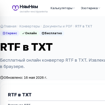
НямНям
Калькуляторы
Эзотерика
онлайн-инструменты
Главная
Конвертеры
Документы и PDF
RTF в TXT
Сервис
Онлайн
Бесплатно
RTF в TXT
Бесплатный онлайн конвертер RTF в TXT. Извлек
в браузере.
Обновлено:
16 мая 2026 г.
RTF в TXT