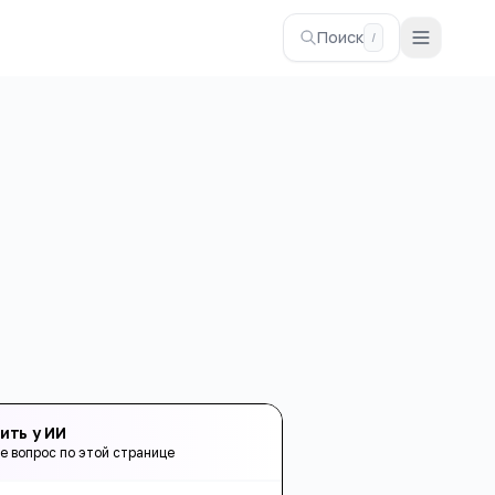
Поиск
/
ить у ИИ
е вопрос по этой странице