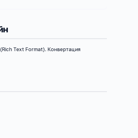
йн
(Rich Text Format). Конвертация