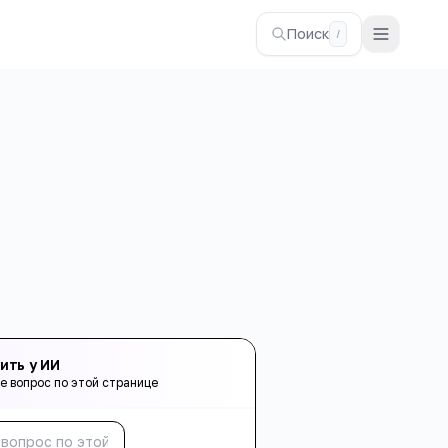
Поиск
/
ить у ИИ
е вопрос по этой странице
Спросить