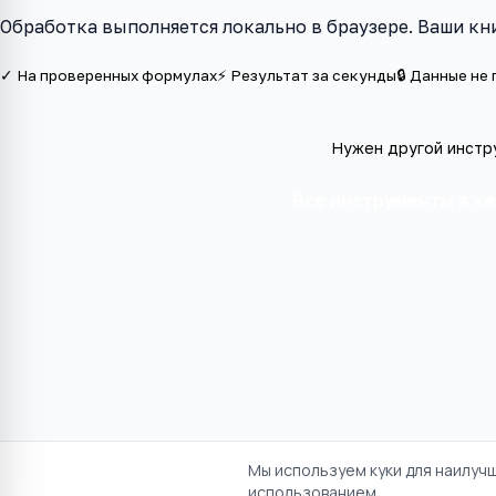
Обработка выполняется локально в браузере. Ваши кни
✓ На проверенных формулах
⚡ Результат за секунды
🔒 Данные не
Нужен другой инстр
Все инструменты в к
Мы используем куки для наилуч
использованием.