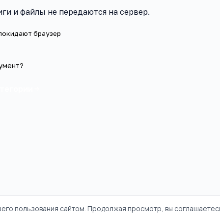
ги и файлы не передаются на сервер.
 покидают браузер
умент?
атегории
шего пользования сайтом. Продолжая просмотр, вы соглашаетесь