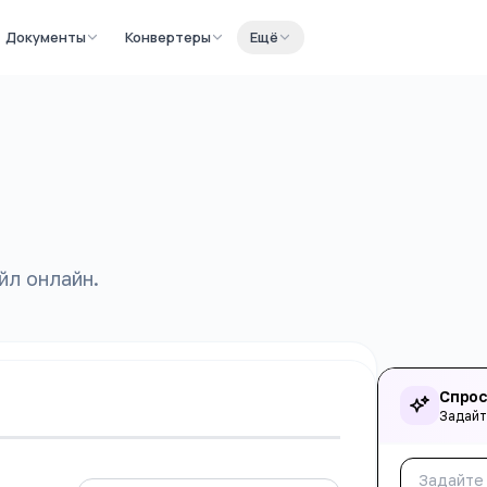
Документы
Конвертеры
Ещё
йл онлайн.
Спрос
Задайт