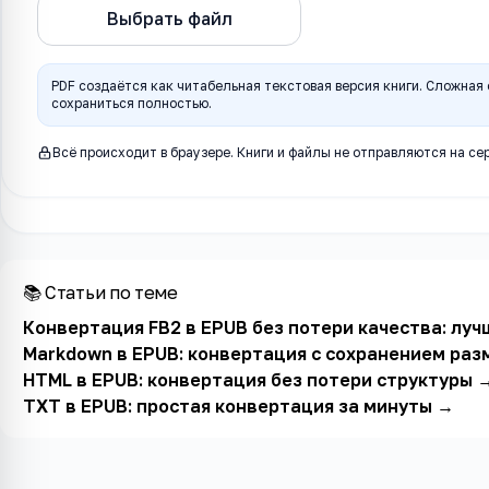
Выбрать файл
EPUB в PDF
PDF создаётся как читабельная текстовая версия книги. Сложная
сохраниться полностью.
Всё происходит в браузере. Книги и файлы не отправляются на сер
📚 Статьи по теме
Конвертация FB2 в EPUB без потери качества: лу
Markdown в EPUB: конвертация с сохранением раз
HTML в EPUB: конвертация без потери структуры
TXT в EPUB: простая конвертация за минуты
→