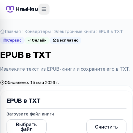
НямНям
Главная
Конвертеры
Электронные книги
EPUB в TXT
Сервис
Онлайн
Бесплатно
EPUB в TXT
Извлеките текст из EPUB-книги и сохраните его в TXT.
Обновлено:
15 мая 2026 г.
EPUB в TXT
Загрузите файл книги
Выбрать
EPUB в
Очистить
файл
TXT