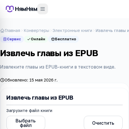
НямНям
Главная
Конвертеры
Электронные книги
Извлечь главы 
Сервис
Онлайн
Бесплатно
Извлечь главы из EPUB
Извлеките главы из EPUB-книги в текстовом виде.
Обновлено:
15 мая 2026 г.
Извлечь главы из EPUB
Загрузите файл книги
Извлечь
Выбрать
главы из
Очистить
файл
EPUB