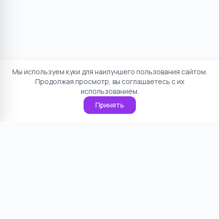
Мы используем куки для наилучшего пользования сайтом.
Продолжая просмотр, вы соглашаетесь с их
использованием.
Принять
Отказ от ответственности
Политика конфиденциальности
Пользовательское соглашение
О проекте
Cookie
Контакты