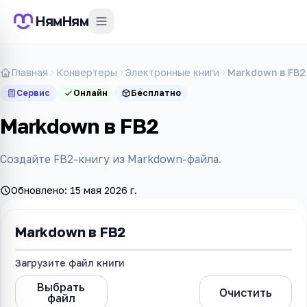
НямНям
Главная
Конвертеры
Электронные книги
Markdown в FB2
Сервис
Онлайн
Бесплатно
Markdown в FB2
Создайте FB2-книгу из Markdown-файла.
Обновлено:
15 мая 2026 г.
Markdown в FB2
Загрузите файл книги
Выбрать
Markdown
Очистить
файл
в FB2