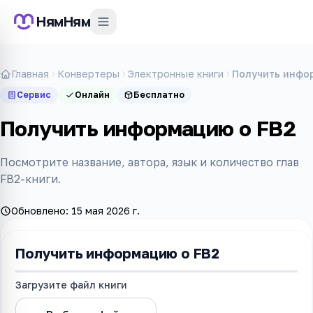
НямНям
Главная
Конвертеры
Электронные книги
Получить инфо
Сервис
Онлайн
Бесплатно
Получить информацию о FB2
Посмотрите название, автора, язык и количество глав
FB2-книги.
Обновлено:
15 мая 2026 г.
Получить информацию о FB2
Загрузите файл книги