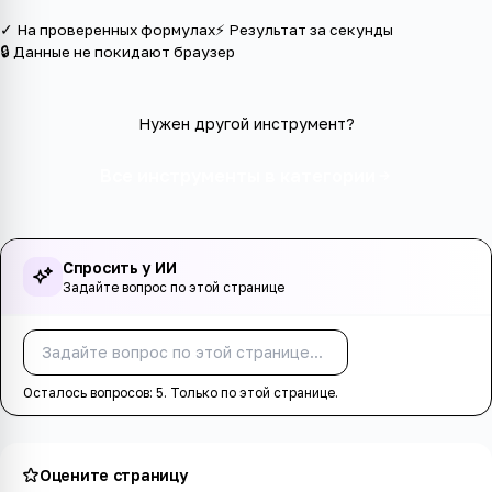
✓ На проверенных формулах
⚡ Результат за секунды
🔒 Данные не покидают браузер
Нужен другой инструмент?
Все инструменты в категории
Спросить у ИИ
Задайте вопрос по этой странице
Спросить
Осталось вопросов:
5
. Только по этой странице.
Оцените страницу