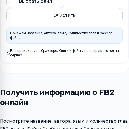
Выбрать файл
Информация о FB2
Очистить
Покажем название, автора, язык, количество глав и размер
файла.
Всё происходит в браузере. Книги и файлы не отправляются на
сервер.
Получить информацию о FB2
онлайн
Посмотрите название, автора, язык и количество глав
FB2-книги. Файл обрабатывается в браузере и не