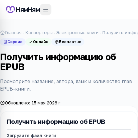
НямНям
Главная
Конвертеры
Электронные книги
Получить инфо
Сервис
Онлайн
Бесплатно
Получить информацию об
EPUB
Посмотрите название, автора, язык и количество глав
EPUB-книги.
Обновлено:
15 мая 2026 г.
Получить информацию об EPUB
Загрузите файл книги