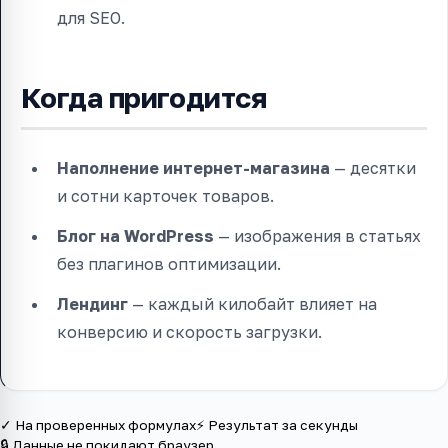
для SEO.
Когда пригодится
Наполнение интернет-магазина
— десятки
и сотни карточек товаров.
Блог на WordPress
— изображения в статьях
без плагинов оптимизации.
Лендинг
— каждый килобайт влияет на
конверсию и скорость загрузки.
✓ На проверенных формулах
⚡ Результат за секунды
🔒 Данные не покидают браузер