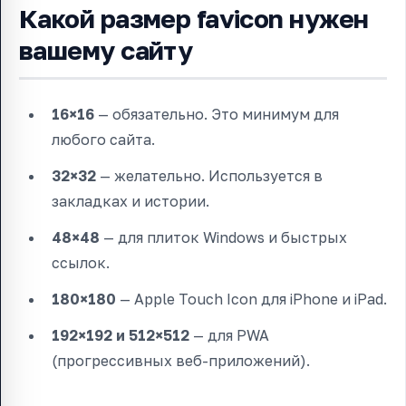
Какой размер favicon нужен
вашему сайту
16×16
— обязательно. Это минимум для
любого сайта.
32×32
— желательно. Используется в
закладках и истории.
48×48
— для плиток Windows и быстрых
ссылок.
180×180
— Apple Touch Icon для iPhone и iPad.
192×192 и 512×512
— для PWA
(прогрессивных веб-приложений).