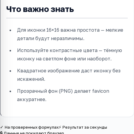
Что важно знать
Для иконки 16×16 важна простота — мелкие
детали будут неразличимы.
Используйте контрастные цвета — тёмную
иконку на светлом фоне или наоборот.
Квадратное изображение даст иконку без
искажений.
Прозрачный фон (PNG) делает favicon
аккуратнее.
✓ На проверенных формулах
⚡ Результат за секунды
🔒 Данные не покидают браузер