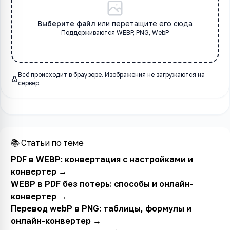
Выберите файл
или перетащите его сюда
Поддерживаются
WEBP
, PNG, WebP
Всё происходит в браузере. Изображения не загружаются на
сервер.
📚 Статьи по теме
PDF в WEBP: конвертация с настройками и
конвертер
→
WEBP в PDF без потерь: способы и онлайн-
конвертер
→
Перевод webP в PNG: таблицы, формулы и
онлайн-конвертер
→