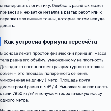
спланировать логистику. Ошибка в расчётах может
привести к нехватке металла в разгар работ или к
переплате за лишние тонны, которые потом некуда
девать.
Как устроена формула пересчёта
В основе лежит простой физический принцип: масса
тела равна его объёму, умноженному на плотность.
Для одного погонного метра арматурного стержня
объём — это площадь поперечного сечения,
умноженная на длину 1 метр. Площадь круга
диаметром d равна π × d² / 4. Умножаем на плотность
стали 7850 кг/м³ и получаем теоретическую массу
одного метра.
На практике строители редко считают через π.