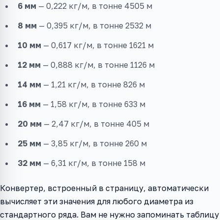
6 мм
— 0,222 кг/м, в тонне 4505 м
8 мм
— 0,395 кг/м, в тонне 2532 м
10 мм
— 0,617 кг/м, в тонне 1621 м
12 мм
— 0,888 кг/м, в тонне 1126 м
14 мм
— 1,21 кг/м, в тонне 826 м
16 мм
— 1,58 кг/м, в тонне 633 м
20 мм
— 2,47 кг/м, в тонне 405 м
25 мм
— 3,85 кг/м, в тонне 260 м
32 мм
— 6,31 кг/м, в тонне 158 м
Конвертер, встроенный в страницу, автоматически
вычисляет эти значения для любого диаметра из
стандартного ряда. Вам не нужно запоминать таблицу