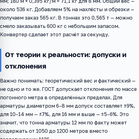
мм; 180 м × 0,395 кг/м = 71,1 кг для 8 мм. Общий вес —
около 536 кг. Добавляем 5% на нахлёсты и обрезки —
получаем заказ 565 кг. В тоннах это 0,565 т — можно
смело заказывать 600 кг с небольшим запасом.
Конвертер сделает этот расчёт за секунду.
От теории к реальности: допуски и
отклонения
Важно понимать: теоретический вес и фактический —
не одно и то же. ГОСТ допускает отклонения по массе
погонного метра в определённых пределах. Для
арматуры диаметром 6–8 мм допуск составляет ±9%,
для 10–14 мм — ±7%, для 16 мм и выше — ±5–6%. Это
значит, что тонна арматуры 12 мм по факту может
содержать от 1050 до 1200 метров вместо