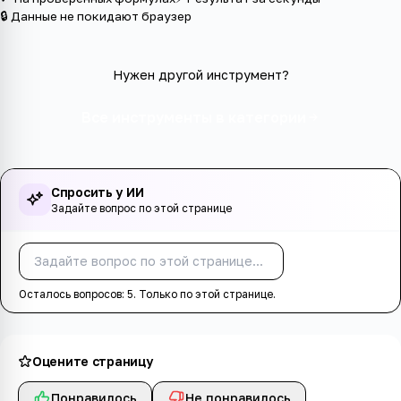
🔒 Данные не покидают браузер
Нужен другой инструмент?
Все инструменты в категории
Спросить у ИИ
Задайте вопрос по этой странице
Спросить
Осталось вопросов:
5
. Только по этой странице.
Оцените страницу
Понравилось
Не понравилось