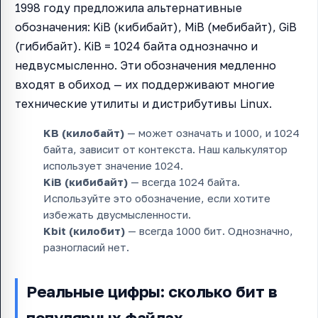
1998 году предложила альтернативные
обозначения: KiB (кибибайт), MiB (мебибайт), GiB
(гибибайт). KiB = 1024 байта однозначно и
недвусмысленно. Эти обозначения медленно
входят в обиход — их поддерживают многие
технические утилиты и дистрибутивы Linux.
KB (килобайт)
— может означать и 1000, и 1024
байта, зависит от контекста. Наш калькулятор
использует значение 1024.
KiB (кибибайт)
— всегда 1024 байта.
Используйте это обозначение, если хотите
избежать двусмысленности.
Kbit (килобит)
— всегда 1000 бит. Однозначно,
разногласий нет.
Реальные цифры: сколько бит в
популярных файлах