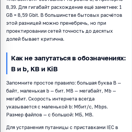
8,39. Для гигабайт расхождение ещё заметнее: 1
GB = 8,59 Gbit. В большинстве бытовых расчётов
этой разницей можно пренебречь, но при
проектировании сетей точность до десятых
долей бывает критична.
Как не запутаться в обозначениях:
B и b, KB и KiB
Запомните простое правило: большая буква B —
байт, маленькая b — бит. MB — мегабайт, Mb —
мегабит. Скорость интернета всегда
указывается с маленькой b: Мбит/с, Mbps.
Размер файлов — с большой: МБ, MB.
Для устранения путаницы с приставками IEC в