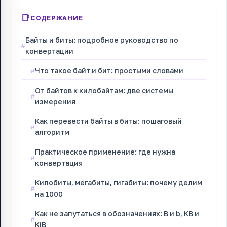
СОДЕРЖАНИЕ
Байты и биты: подробное руководство по
конвертации
Что такое байт и бит: простыми словами
От байтов к килобайтам: две системы
измерения
Как перевести байты в биты: пошаговый
алгоритм
Практическое применение: где нужна
конвертация
Килобиты, мегабиты, гигабиты: почему делим
на 1000
Как не запутаться в обозначениях: B и b, KB и
KiB