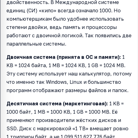
двойственность. В Международной системе
единиц (СИ) «кило» всегда означало 1000. Но
компьютерщикам было удобнее использовать
степени двойки, ведь память и процессоры
работают с двоичной логикой. Так появились две
параллельные системы.
Двоичная система (принята в ОС и памяти):
1
KB = 1024 байта, 1 MB = 1024 KB, 1 GB = 1024 MB.
Эту систему использует наш калькулятор, потому
что именно так Windows, Linux и большинство
программ отображают размеры файлов и папок.
Десятичная система (маркетинговая):
1 KB =
1000 байт, 1 MB = 1000 KB, 1 GB = 1000 MB. Её
применяют производители жёстких дисков и
SSD. Диск с маркировкой «1 TB» вмещает ровно
1 триллион байт, а не 1 099 511 627 776 байт.