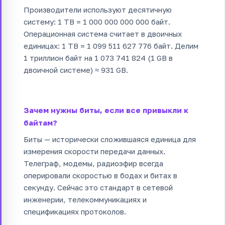
Производители используют десятичную
систему: 1 TB = 1 000 000 000 000 байт.
Операционная система считает в двоичных
единицах: 1 TB = 1 099 511 627 776 байт. Делим
1 триллион байт на 1 073 741 824 (1 GB в
двоичной системе) ≈ 931 GB.
Зачем нужны биты, если все привыкли к
байтам?
Биты — исторически сложившаяся единица для
измерения скорости передачи данных.
Телеграф, модемы, радиоэфир всегда
оперировали скоростью в бодах и битах в
секунду. Сейчас это стандарт в сетевой
инженерии, телекоммуникациях и
спецификациях протоколов.