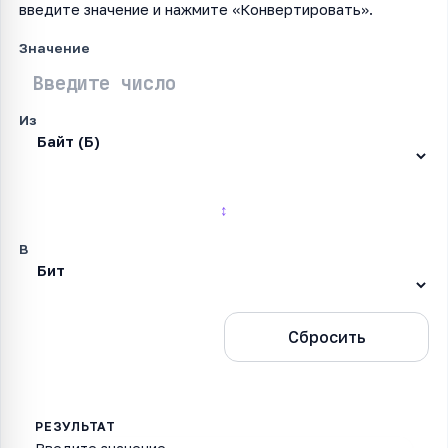
введите значение и нажмите «Конвертировать».
Значение
Из
↕
В
Конвертировать
Сбросить