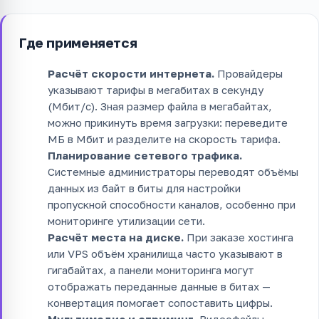
Где применяется
Расчёт скорости интернета.
Провайдеры
указывают тарифы в мегабитах в секунду
(Мбит/с). Зная размер файла в мегабайтах,
можно прикинуть время загрузки: переведите
МБ в Мбит и разделите на скорость тарифа.
Планирование сетевого трафика.
Системные администраторы переводят объёмы
данных из байт в биты для настройки
пропускной способности каналов, особенно при
мониторинге утилизации сети.
Расчёт места на диске.
При заказе хостинга
или VPS объём хранилища часто указывают в
гигабайтах, а панели мониторинга могут
отображать переданные данные в битах —
конвертация помогает сопоставить цифры.
Мультимедиа и стриминг.
Видеофайлы