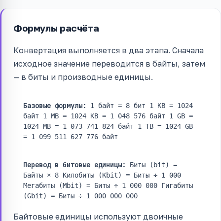
Формулы расчёта
Конвертация выполняется в два этапа. Сначала
исходное значение переводится в байты, затем
— в биты и производные единицы.
Базовые формулы:
1 байт = 8 бит
1 KB = 1024
байт
1 MB = 1024 KB = 1 048 576 байт
1 GB =
1024 MB = 1 073 741 824 байт
1 TB = 1024 GB
= 1 099 511 627 776 байт
Перевод в битовые единицы:
Биты (bit) =
Байты × 8
Килобиты (Kbit) = Биты ÷ 1 000
Мегабиты (Mbit) = Биты ÷ 1 000 000
Гигабиты
(Gbit) = Биты ÷ 1 000 000 000
Байтовые единицы используют двоичные