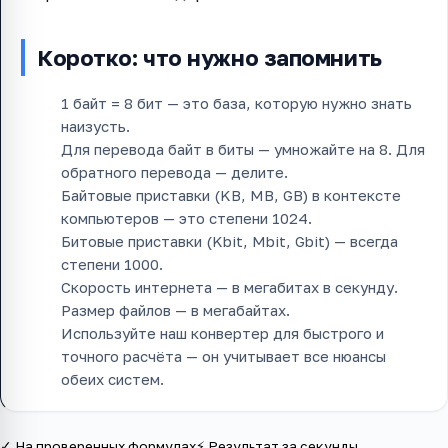
Коротко: что нужно запомнить
1 байт = 8 бит — это база, которую нужно знать
наизусть.
Для перевода байт в биты — умножайте на 8. Для
обратного перевода — делите.
Байтовые приставки (KB, MB, GB) в контексте
компьютеров — это степени 1024.
Битовые приставки (Kbit, Mbit, Gbit) — всегда
степени 1000.
Скорость интернета — в мегабитах в секунду.
Размер файлов — в мегабайтах.
Используйте наш конвертер для быстрого и
точного расчёта — он учитывает все нюансы
обеих систем.
✓ На проверенных формулах
⚡ Результат за секунды