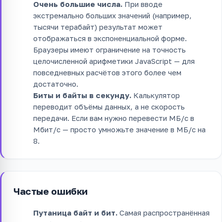
Очень большие числа.
При вводе
экстремально больших значений (например,
тысячи терабайт) результат может
отображаться в экспоненциальной форме.
Браузеры имеют ограничение на точность
целочисленной арифметики JavaScript — для
повседневных расчётов этого более чем
достаточно.
Биты и байты в секунду.
Калькулятор
переводит объёмы данных, а не скорость
передачи. Если вам нужно перевести МБ/с в
Мбит/с — просто умножьте значение в МБ/с на
8.
Частые ошибки
Путаница байт и бит.
Самая распространённая