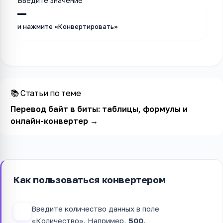
Введите значение
—
и нажмите «Конвертировать»
📚 Статьи по теме
Перевод байт в биты: таблицы, формулы и
онлайн-конвертер
→
Как пользоваться конвертером
Введите количество данных в поле
1
«Количество». Например,
500
.