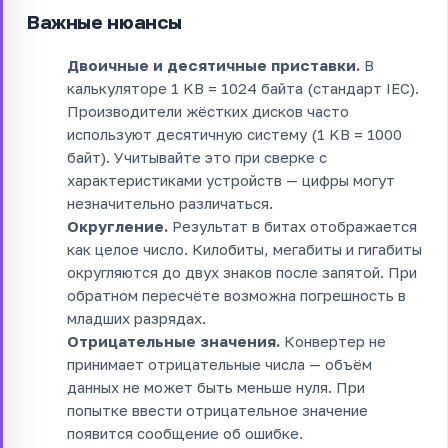
Важные нюансы
Двоичные и десятичные приставки.
В
калькуляторе 1 KB = 1024 байта (стандарт IEC).
Производители жёстких дисков часто
используют десятичную систему (1 KB = 1000
байт). Учитывайте это при сверке с
характеристиками устройств — цифры могут
незначительно различаться.
Округление.
Результат в битах отображается
как целое число. Килобиты, мегабиты и гигабиты
округляются до двух знаков после запятой. При
обратном пересчёте возможна погрешность в
младших разрядах.
Отрицательные значения.
Конвертер не
принимает отрицательные числа — объём
данных не может быть меньше нуля. При
попытке ввести отрицательное значение
появится сообщение об ошибке.