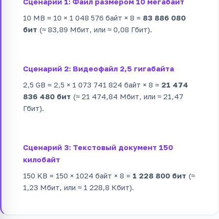
Сценарий 1: Файл размером 10 мегабайт
10 MB = 10 × 1 048 576 байт × 8 =
83 886 080
бит
(≈ 83,89 Мбит, или ≈ 0,08 Гбит).
Сценарий 2: Видеофайл 2,5 гигабайта
2,5 GB = 2,5 × 1 073 741 824 байт × 8 =
21 474
836 480 бит
(≈ 21 474,84 Мбит, или ≈ 21,47
Гбит).
Сценарий 3: Текстовый документ 150
килобайт
150 KB = 150 × 1024 байт × 8 =
1 228 800 бит
(≈
1,23 Мбит, или ≈ 1 228,8 Кбит).