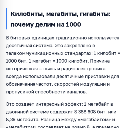
Килобиты, мегабиты, гигабиты:
почему делим на 1000
В битовых единицах традиционно используется
десятичная система. Это закреплено в
телекоммуникационных стандартах: 1 килобит =
1000 бит, 1 мегабит = 1000 килобит. Причина
историческая — связь и радиоэлектроника
всегда использовали десятичные приставки для
обозначения частот, скоростей модуляции и
пропускной способности каналов.
Это создаёт интересный эффект: 1 мегабайт в
двоичной системе содержит 8 388 608 бит, или
8,39 мегабита. Разница между «мегабайтом» и
«мегабитом» составляет не ровно 8, а примерно