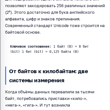
позволяют закодировать 256 различных значений
(2⁸). Этого достаточно для букв английского
алфавита, цифр и знаков препинания.
Современный стандарт Unicode тоже строится на
байтовой основе.
Ключевое соотношение:
1 байт (B) = 8 бит
(bit)
1 бит (bit) = 0,125 байта (B)
От байтов к килобайтам: две
системы измерения
Когда объёмы данных перевалили за тысячи
байт, потребовались приставки «кило-»,
«мега-», «гига-». И тут возникла