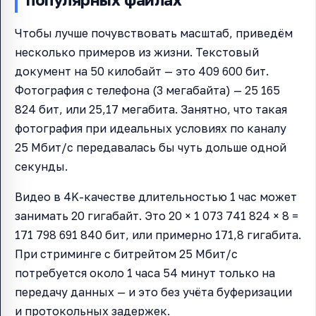
Чтобы лучше почувствовать масштаб, приведём
несколько примеров из жизни. Текстовый
документ на 50 килобайт — это 409 600 бит.
Фотография с телефона (3 мегабайта) — 25 165
824 бит, или 25,17 мегабита. Занятно, что такая
фотография при идеальных условиях по каналу
25 Мбит/с передавалась бы чуть дольше одной
секунды.
Видео в 4K-качестве длительностью 1 час может
занимать 20 гигабайт. Это 20 × 1 073 741 824 × 8 =
171 798 691 840 бит, или примерно 171,8 гигабита.
При стриминге с битрейтом 25 Мбит/с
потребуется около 1 часа 54 минут только на
передачу данных — и это без учёта буферизации
и протокольных задержек.