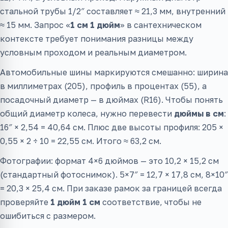
стальной трубы 1/2″ составляет ≈ 21,3 мм, внутренний
≈ 15 мм. Запрос «
1 см 1 дюйм
» в сантехническом
контексте требует понимания разницы между
условным проходом и реальным диаметром.
Автомобильные шины маркируются смешанно: ширина
в миллиметрах (205), профиль в процентах (55), а
посадочный диаметр — в дюймах (R16). Чтобы понять
общий диаметр колеса, нужно перевести
дюймы в см
:
16″ × 2,54 = 40,64 см. Плюс две высоты профиля: 205 ×
0,55 × 2 ÷ 10 = 22,55 см. Итого ≈ 63,2 см.
Фотографии: формат 4×6 дюймов — это 10,2 × 15,2 см
(стандартный фотоснимок). 5×7″ = 12,7 × 17,8 см, 8×10″
= 20,3 × 25,4 см. При заказе рамок за границей всегда
проверяйте
1 дюйм 1 см
соответствие, чтобы не
ошибиться с размером.