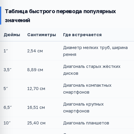
Таблица быстрого перевода популярных
значений
Дюймы
Сантиметры
Где встречается
Диаметр мелких труб, ширина
1″
2,54 см
ремня
Диагональ старых жёстких
3,5″
8,89 см
дисков
Диагональ компактных
5″
12,70 см
смартфонов
Диагональ крупных
6,5″
16,51 см
смартфонов
10″
25,40 см
Диагональ планшетов