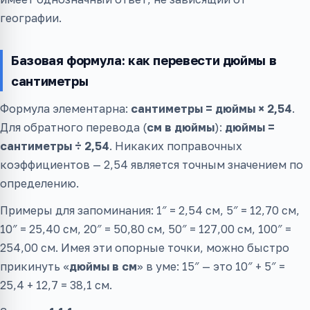
географии.
Базовая формула: как перевести дюймы в
сантиметры
Формула элементарна:
сантиметры = дюймы × 2,54
.
Для обратного перевода (
см в дюймы
):
дюймы =
сантиметры ÷ 2,54
. Никаких поправочных
коэффициентов — 2,54 является точным значением по
определению.
Примеры для запоминания: 1″ = 2,54 см, 5″ = 12,70 см,
10″ = 25,40 см, 20″ = 50,80 см, 50″ = 127,00 см, 100″ =
254,00 см. Имея эти опорные точки, можно быстро
прикинуть «
дюймы в см
» в уме: 15″ — это 10″ + 5″ =
25,4 + 12,7 = 38,1 см.