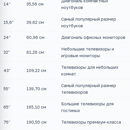
Диагональ компактных
14″
35,56 см
ноутбуков
Самый популярный размер
15,6″
39,62 см
ноутбуков
24″
60,96 см
Диагональ офисных мониторов
Небольшие телевизоры и
32″
81,28 см
игровые мониторы
Телевизоры для небольших
43″
109,22 см
комнат
Самый популярный размер
55″
139,70 см
телевизоров
Большие телевизоры для
65″
165,10 см
гостиных
75″
190,50 см
Телевизоры премиум-класса