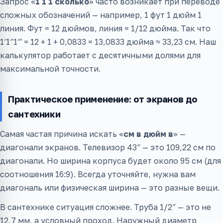
Запрос «
1 1 1 сколько
» часто возникает при переводе
сложных обозначений — например, 1 фут 1 дюйм 1
линия. Фут = 12 дюймов, линия = 1/12 дюйма. Так что
1′1″1‴ = 12 + 1 + 0,0833 = 13,0833 дюйма ≈ 33,23 см. Наш
калькулятор работает с десятичными долями для
максимальной точности.
Практическое применение: от экранов до
сантехники
Самая частая причина искать «
см в дюйм в
» —
диагонали экранов. Телевизор 43″ — это 109,22 см по
диагонали. Но ширина корпуса будет около 95 см (для
соотношения 16:9). Всегда уточняйте, нужна вам
диагональ или физическая ширина — это разные вещи.
В сантехнике ситуация сложнее. Труба 1/2″ — это не
12,7 мм, а условный проход. Наружный диаметр