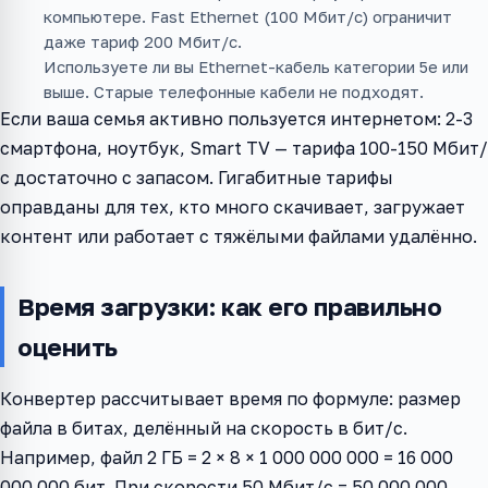
компьютере. Fast Ethernet (100 Мбит/с) ограничит
даже тариф 200 Мбит/с.
Используете ли вы Ethernet-кабель категории 5e или
выше. Старые телефонные кабели не подходят.
Если ваша семья активно пользуется интернетом: 2-3
смартфона, ноутбук, Smart TV — тарифа 100-150 Мбит/
с достаточно с запасом. Гигабитные тарифы
оправданы для тех, кто много скачивает, загружает
контент или работает с тяжёлыми файлами удалённо.
Время загрузки: как его правильно
оценить
Конвертер рассчитывает время по формуле: размер
файла в битах, делённый на скорость в бит/с.
Например, файл 2 ГБ = 2 × 8 × 1 000 000 000 = 16 000
000 000 бит. При скорости 50 Мбит/с = 50 000 000