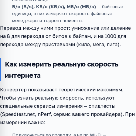
Б/с (B/s), КБ/с (KB/s), МБ/с (MB/s)
— байтовые
единицы, в них измеряют скорость файловые
менеджеры и торрент-клиенты.
Перевод между ними прост: умножение или деление
на 8 для перехода от битов к байтам, и на 1000 для
перехода между приставками (кило, мега, гига).
Как измерить реальную скорость
интернета
Конвертер показывает теоретический максимум.
Чтобы узнать реальную скорость, используют
специальные сервисы измерения — спидтесты
(Speedtest.net, nPerf, сервис вашего провайдера). При
измерении важно:
Подключиться по проводу, а не по Wi-Fi —