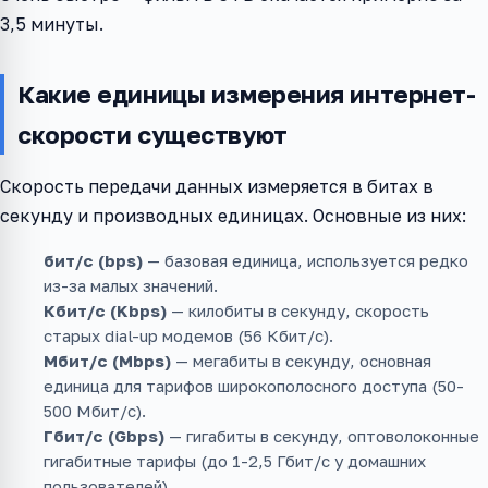
3,5 минуты.
Какие единицы измерения интернет-
скорости существуют
Скорость передачи данных измеряется в битах в
секунду и производных единицах. Основные из них:
бит/с (bps)
— базовая единица, используется редко
из-за малых значений.
Кбит/с (Kbps)
— килобиты в секунду, скорость
старых dial-up модемов (56 Кбит/с).
Мбит/с (Mbps)
— мегабиты в секунду, основная
единица для тарифов широкополосного доступа (50-
500 Мбит/с).
Гбит/с (Gbps)
— гигабиты в секунду, оптоволоконные
гигабитные тарифы (до 1-2,5 Гбит/с у домашних
пользователей).