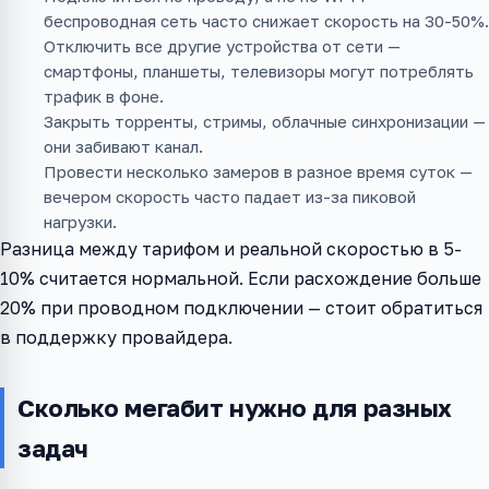
беспроводная сеть часто снижает скорость на 30-50%.
Отключить все другие устройства от сети —
смартфоны, планшеты, телевизоры могут потреблять
трафик в фоне.
Закрыть торренты, стримы, облачные синхронизации —
они забивают канал.
Провести несколько замеров в разное время суток —
вечером скорость часто падает из-за пиковой
нагрузки.
Разница между тарифом и реальной скоростью в 5-
10% считается нормальной. Если расхождение больше
20% при проводном подключении — стоит обратиться
в поддержку провайдера.
Сколько мегабит нужно для разных
задач