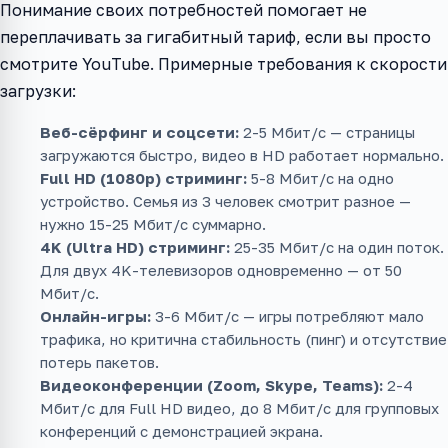
Понимание своих потребностей помогает не
переплачивать за гигабитный тариф, если вы просто
смотрите YouTube. Примерные требования к скорости
загрузки:
Веб-сёрфинг и соцсети:
2-5 Мбит/с — страницы
загружаются быстро, видео в HD работает нормально.
Full HD (1080p) стриминг:
5-8 Мбит/с на одно
устройство. Семья из 3 человек смотрит разное —
нужно 15-25 Мбит/с суммарно.
4K (Ultra HD) стриминг:
25-35 Мбит/с на один поток.
Для двух 4K-телевизоров одновременно — от 50
Мбит/с.
Онлайн-игры:
3-6 Мбит/с — игры потребляют мало
трафика, но критична стабильность (пинг) и отсутствие
потерь пакетов.
Видеоконференции (Zoom, Skype, Teams):
2-4
Мбит/с для Full HD видео, до 8 Мбит/с для групповых
конференций с демонстрацией экрана.