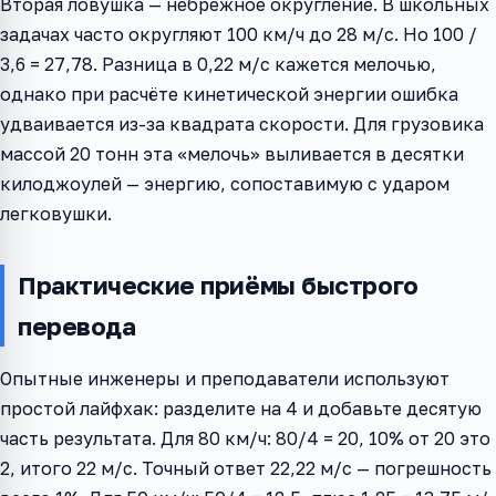
Вторая ловушка — небрежное округление. В школьных
задачах часто округляют 100 км/ч до 28 м/с. Но 100 /
3,6 = 27,78. Разница в 0,22 м/с кажется мелочью,
однако при расчёте кинетической энергии ошибка
удваивается из-за квадрата скорости. Для грузовика
массой 20 тонн эта «мелочь» выливается в десятки
килоджоулей — энергию, сопоставимую с ударом
легковушки.
Практические приёмы быстрого
перевода
Опытные инженеры и преподаватели используют
простой лайфхак: разделите на 4 и добавьте десятую
часть результата. Для 80 км/ч: 80/4 = 20, 10% от 20 это
2, итого 22 м/с. Точный ответ 22,22 м/с — погрешность