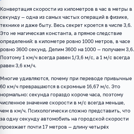
Конвертация скорости из километров в час в метры в
секунду — одна из самых частых операций в физике,
технике и даже быту. Весь секрет кроется в числе 3,6.
Это не магическая константа, а прямое следствие
определений: в километре ровно 1000 метров, в часе
ровно 3600 секунд. Делим 3600 на 1000 — получаем 3,6.
Поэтому 1 км/ч всегда равен 1/3,6 м/с, а 1 м/с всегда
равен 3,6 км/ч.
Многие удивляются, почему при переводе привычные
60 км/ч превращаются в скромные 16,67 м/с. Это
нормально: секунда гораздо короче часа, поэтому
численное значение скорости в м/с всегда меньше,
чем в км/ч. Психологически сложно представить, что
за одну секунду автомобиль на городской скорости
проезжает почти 17 метров — длину четырёх