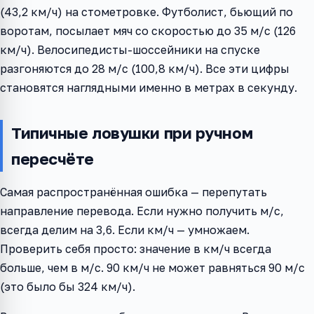
(43,2 км/ч) на стометровке. Футболист, бьющий по
воротам, посылает мяч со скоростью до 35 м/с (126
км/ч). Велосипедисты-шоссейники на спуске
разгоняются до 28 м/с (100,8 км/ч). Все эти цифры
становятся наглядными именно в метрах в секунду.
Типичные ловушки при ручном
пересчёте
Самая распространённая ошибка — перепутать
направление перевода. Если нужно получить м/с,
всегда делим на 3,6. Если км/ч — умножаем.
Проверить себя просто: значение в км/ч всегда
больше, чем в м/с. 90 км/ч не может равняться 90 м/с
(это было бы 324 км/ч).