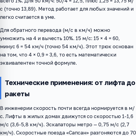
всего 1%. Для 50 км/ч: 50/4 = 12,5, плюс 1,25 = 13,75 м/
с (точно 13,89). Метод работает для любых значений и
легко считается в уме.
Для обратного перевода (м/с в км/ч) можно
умножить на 4 и вычесть 10%. 15 м/с: 15 × 4 = 60,
минус 6 = 54 км/ч (точно 54 км/ч). Этот трюк основан
на том, что 4 × 0,9 = 3,6, то есть математически
эквивалентен точной формуле.
Технические применения: от лифта до
ракеты
В инженерии скорость почти всегда нормируется в м/
с. Лифты в жилых домах движутся со скоростью 1-1,6
м/с (3,6-5,8 км/ч). Эскалаторы метро — 0,75 м/с (2,7
км/ч). Скоростные поезда «Сапсан» разгоняются до 70