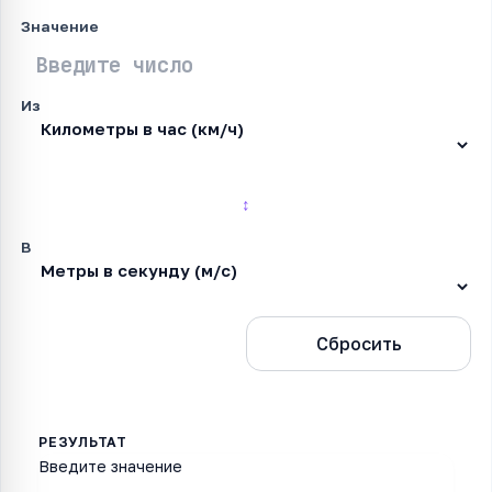
Значение
Из
↕
В
Конвертировать
Сбросить
Введите значение