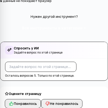
🔒 Данные не покидают браузер
Нужен другой инструмент?
Все инструменты в категории
Спросить у ИИ
Задайте вопрос по этой странице
Спросить
Осталось вопросов:
5
. Только по этой странице.
Оцените страницу
Понравилось
Не понравилось