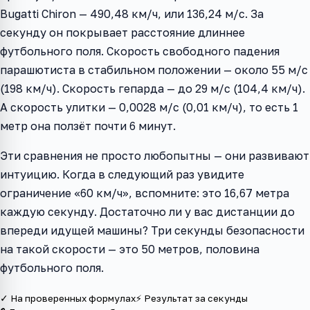
Bugatti Chiron — 490,48 км/ч, или 136,24 м/с. За
секунду он покрывает расстояние длиннее
футбольного поля. Скорость свободного падения
парашютиста в стабильном положении — около 55 м/с
(198 км/ч). Скорость гепарда — до 29 м/с (104,4 км/ч).
А скорость улитки — 0,0028 м/с (0,01 км/ч), то есть 1
метр она ползёт почти 6 минут.
Эти сравнения не просто любопытны — они развивают
интуицию. Когда в следующий раз увидите
ограничение «60 км/ч», вспомните: это 16,67 метра
каждую секунду. Достаточно ли у вас дистанции до
впереди идущей машины? Три секунды безопасности
на такой скорости — это 50 метров, половина
футбольного поля.
✓ На проверенных формулах
⚡ Результат за секунды