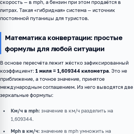
скорость — в mph, а бензин при этом продаётся в
литрах. Такая «гибридная» система — источник
постоянной путаницы для туристов.
Математика конвертации: простые
формулы для любой ситуации
В основе пересчёта лежит жёстко зафиксированный
коэффициент:
1 миля = 1,609344 километра
. Это не
приближение, а точное значение, принятое
международным соглашением. Из него выводятся две
зеркальные формулы:
Км/ч в mph:
значение в км/ч разделить на
1,609344.
Mph в км/ч:
значение в mph умножить на