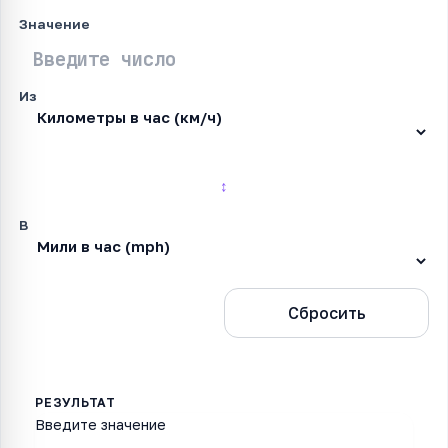
Значение
Из
↕
В
Конвертировать
Сбросить
Введите значение