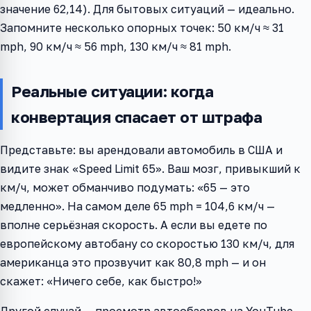
значение 62,14). Для бытовых ситуаций — идеально.
Запомните несколько опорных точек: 50 км/ч ≈ 31
mph, 90 км/ч ≈ 56 mph, 130 км/ч ≈ 81 mph.
Реальные ситуации: когда
конвертация спасает от штрафа
Представьте: вы арендовали автомобиль в США и
видите знак «Speed Limit 65». Ваш мозг, привыкший к
км/ч, может обманчиво подумать: «65 — это
медленно». На самом деле 65 mph = 104,6 км/ч —
вполне серьёзная скорость. А если вы едете по
европейскому автобану со скоростью 130 км/ч, для
американца это прозвучит как 80,8 mph — и он
скажет: «Ничего себе, как быстро!»