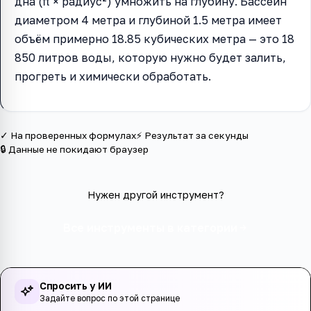
дна (π × радиус²) умножить на глубину. Бассейн
диаметром 4 метра и глубиной 1.5 метра имеет
объём примерно 18.85 кубических метра — это 18
850 литров воды, которую нужно будет залить,
прогреть и химически обработать.
✓ На проверенных формулах
⚡ Результат за секунды
🔒 Данные не покидают браузер
Нужен другой инструмент?
Все инструменты в категории
Спросить у ИИ
Задайте вопрос по этой странице