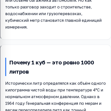
или объёме багажника автомобиля. Но как
только разговор заходит о строительстве,
водоснабжении или грузоперевозках,
кубический метр становится главной единицей
измерения.
Почему 1 куб — это ровно 1000
литров
Исторически литр определялся как объём одного
килограмма чистой воды при температуре 4°C и
нормальном атмосферном давлении. Однако в
1964 году Генеральная конференция по мерам и
весам переопределила литр как точный