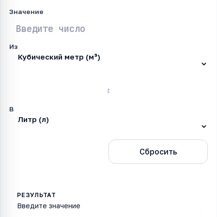
Значение
Из
↕
В
Конвертировать
Сбросить
Введите значение