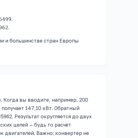
.
5499
.
962
и и большинстве стран Европы
 Когда вы вводите, например, 200
и получает 147,10 кВт. Обратный
35962. Результат округляется до двух
ских целей — будь то расчёт
к двигателей. Важно: конвертер не