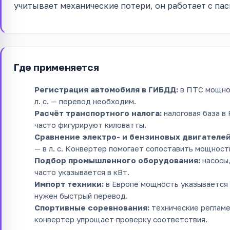
учитывает механические потери, он работает с па
Где применяется
Регистрация автомобиля в ГИБДД:
в ПТС мощнос
л. с. — перевод необходим.
Расчёт транспортного налога:
налоговая база в
часто фигурируют киловатты.
Сравнение электро- и бензиновых двигателей
— в л. с. Конвертер помогает сопоставить мощност
Подбор промышленного оборудования:
насосы,
часто указывается в кВт.
Импорт техники:
в Европе мощность указывается в
нужен быстрый перевод.
Спортивные соревнования:
технические регламе
конвертер упрощает проверку соответствия.