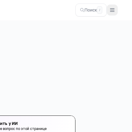
Поиск
/
ить у ИИ
е вопрос по этой странице