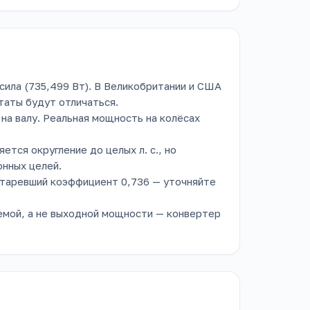
сила (735,499 Вт). В Великобритании и США
ьтаты будут отличаться.
на валу. Реальная мощность на колёсах
ется округление до целых л. с., но
нных целей.
старевший коэффициент 0,736 — уточняйте
емой, а не выходной мощности — конвертер