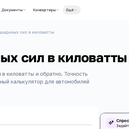
Документы
Конвертеры
Ещё
шадиных сил в киловатты
ых сил в киловатты
в киловатты и обратно. Точность
бный калькулятор для автомобилей
Спрос
Задайт