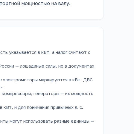
спортной мощностью на валу.
ть указывается в кВт, а налог считают с
 России — лошадиные силы, но в документах
:
электромоторы маркируются в кВт, ДВС
ь.
 компрессоры, генераторы — их мощность
 кВт, и для понимания привычных л. с.
нты могут использовать разные единицы —