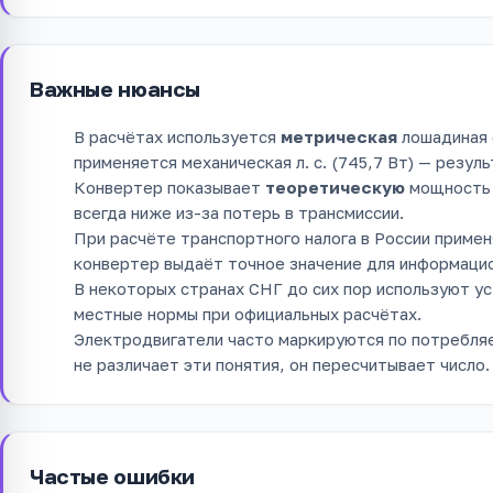
Важные нюансы
В расчётах используется
метрическая
лошадиная 
применяется механическая л. с. (745,7 Вт) — резул
Конвертер показывает
теоретическую
мощность 
всегда ниже из-за потерь в трансмиссии.
При расчёте транспортного налога в России применя
конвертер выдаёт точное значение для информацио
В некоторых странах СНГ до сих пор используют у
местные нормы при официальных расчётах.
Электродвигатели часто маркируются по потребля
не различает эти понятия, он пересчитывает число.
Частые ошибки