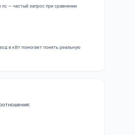
 лс — частый запрос при сравнении
вод в кВт помогает понять реальную
оотношения: