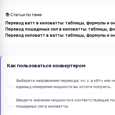
📚 Статьи по теме
Перевод ватт в киловатты: таблицы, формулы и о
Перевод лошадиных сил в киловатты: таблицы, ф
Перевод киловатт в ватты: таблицы, формулы и о
Как пользоваться конвертером
Выберите направление перевода: «л. с. в кВт» или «к
1
единицу измерения мощности вы хотите получить.
Введите значение мощности в соответствующее по
2
лошадиных сил в киловатты.