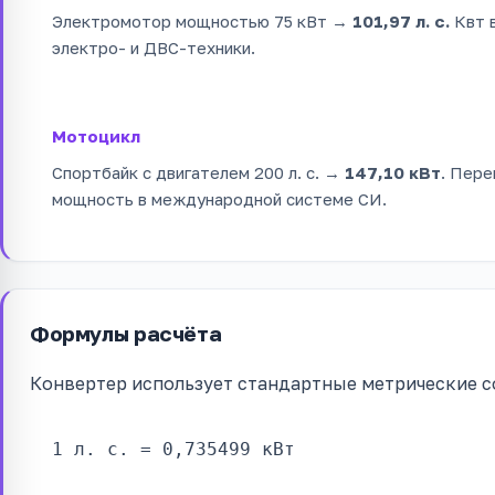
Электромотор мощностью 75 кВт →
101,97 л. с.
Квт в
электро- и ДВС-техники.
Мотоцикл
Спортбайк с двигателем 200 л. с. →
147,10 кВт
. Пере
мощность в международной системе СИ.
Формулы расчёта
Конвертер использует стандартные метрические с
1 л. с. = 0,735499 кВт