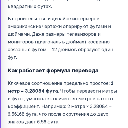
квадратных футах.
В строительстве и дизайне интерьеров
американские чертежи оперируют футами и
дюймами. Даже размеры телевизоров и
мониторов (диагональ в дюймах) косвенно
связаны с футом — 12 дюймов образуют один
фут.
Как работает формула перевода
Ключевое соотношение предельно простое:
1
метр = 3.28084 фута
. Чтобы перевести метры
в футы, умножьте количество метров на этот
коэффициент. Например: 2 метра × 3.28084 =
6.56168 фута, что после округления до двух
знаков даёт 6.56 фута.