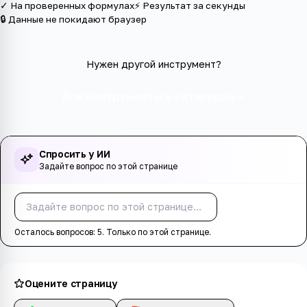
✓ На проверенных формулах
⚡ Результат за секунды
🔒 Данные не покидают браузер
Нужен другой инструмент?
Все инструменты в категории
Спросить у ИИ
Задайте вопрос по этой странице
Спросить
Осталось вопросов:
5
. Только по этой странице.
Оцените страницу