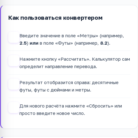
Как пользоваться конвертером
Введите значение в поле «Метры» (например,
1
2.5
)
или
в поле «Футы» (например,
8.2
).
Нажмите кнопку «Рассчитать». Калькулятор сам
2
определит направление перевода.
Результат отобразится справа: десятичные
3
футы, футы с дюймами и метры.
Для нового расчёта нажмите «Сбросить» или
4
просто введите новое число.