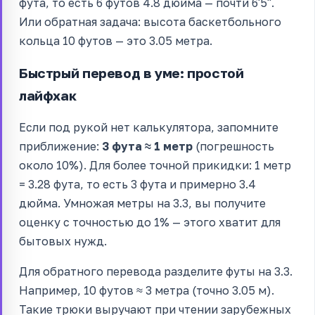
фута, то есть 6 футов 4.8 дюйма — почти 6'5".
Или обратная задача: высота баскетбольного
кольца 10 футов — это 3.05 метра.
Быстрый перевод в уме: простой
лайфхак
Если под рукой нет калькулятора, запомните
приближение:
3 фута ≈ 1 метр
(погрешность
около 10%). Для более точной прикидки: 1 метр
= 3.28 фута, то есть 3 фута и примерно 3.4
дюйма. Умножая метры на 3.3, вы получите
оценку с точностью до 1% — этого хватит для
бытовых нужд.
Для обратного перевода разделите футы на 3.3.
Например, 10 футов ≈ 3 метра (точно 3.05 м).
Такие трюки выручают при чтении зарубежных