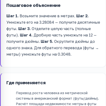
Пошаговое объяснение
Шаг 1.
Возьмите значение в метрах.
Шаг 2.
Умножьте его на 3.28084 — получите десятичные
футы.
Шаг 3.
Отделите целую часть (полные
футы).
Шаг 4.
Дробную часть умножьте на 12 —
получите дюймы.
Шаг 5.
Округлите дюймы до
одного знака. Для обратного перевода (футы →
метры) умножьте футы на 0.3048.
Где применяется
Перевод роста человека из метрической
системы в американский формат (футы/дюймы).
Расчёт площади недвижимости: метры в футы