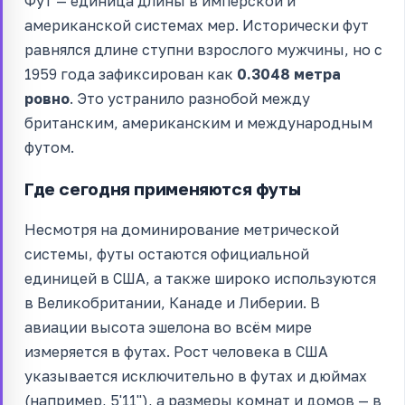
Фут — единица длины в имперской и
американской системах мер. Исторически фут
равнялся длине ступни взрослого мужчины, но с
1959 года зафиксирован как
0.3048 метра
ровно
. Это устранило разнобой между
британским, американским и международным
футом.
Где сегодня применяются футы
Несмотря на доминирование метрической
системы, футы остаются официальной
единицей в США, а также широко используются
в Великобритании, Канаде и Либерии. В
авиации высота эшелона во всём мире
измеряется в футах. Рост человека в США
указывается исключительно в футах и дюймах
(например, 5'11"), а размеры комнат и домов — в