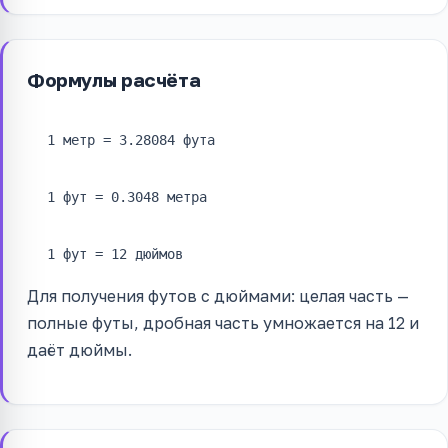
Формулы расчёта
1 метр = 3.28084 фута
1 фут = 0.3048 метра
1 фут = 12 дюймов
Для получения футов с дюймами: целая часть —
полные футы, дробная часть умножается на 12 и
даёт дюймы.