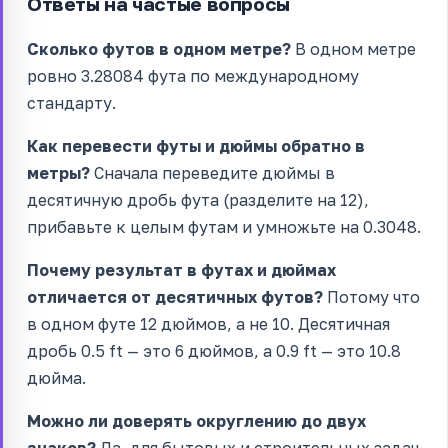
Ответы на частые вопросы
Сколько футов в одном метре?
В одном метре
ровно 3.28084 фута по международному
стандарту.
Как перевести футы и дюймы обратно в
метры?
Сначала переведите дюймы в
десятичную дробь фута (разделите на 12),
прибавьте к целым футам и умножьте на 0.3048.
Почему результат в футах и дюймах
отличается от десятичных футов?
Потому что
в одном футе 12 дюймов, а не 10. Десятичная
дробь 0.5 ft — это 6 дюймов, а 0.9 ft — это 10.8
дюйма.
Можно ли доверять округлению до двух
знаков?
Да, для бытовых и строительных задач