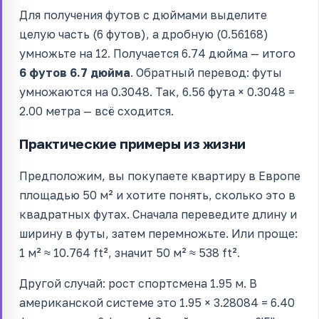
Для получения футов с дюймами выделите
целую часть (6 футов), а дробную (0.56168)
умножьте на 12. Получается 6.74 дюйма — итого
6 футов 6.7 дюйма
. Обратный перевод: футы
умножаются на 0.3048. Так, 6.56 фута × 0.3048 =
2.00 метра — всё сходится.
Практические примеры из жизни
Предположим, вы покупаете квартиру в Европе
площадью 50 м² и хотите понять, сколько это в
квадратных футах. Сначала переведите длину и
ширину в футы, затем перемножьте. Или проще:
1 м² ≈ 10.764 ft², значит 50 м² ≈ 538 ft².
Другой случай: рост спортсмена 1.95 м. В
американской системе это 1.95 × 3.28084 = 6.40