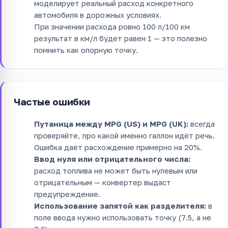
моделирует реальный расход конкретного
автомобиля в дорожных условиях.
При значении расхода ровно 100 л/100 км
результат в км/л будет равен 1 — это полезно
помнить как опорную точку.
Частые ошибки
Путаница между MPG (US) и MPG (UK):
всегда
проверяйте, про какой именно галлон идёт речь.
Ошибка даёт расхождение примерно на 20%.
Ввод нуля или отрицательного числа:
расход топлива не может быть нулевым или
отрицательным — конвертер выдаст
предупреждение.
Использование запятой как разделителя:
в
поле ввода нужно использовать точку (7.5, а не