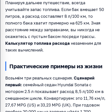
Планируя дальнее путешествие, всегда
учитывайте запас топлива. Если бак вмещает 50
литров, а расход составляет 8 л/100 км, то
полного бака хватит примерно на 625 км. Зная
расстояние между заправками, вы никогда не
окажетесь с пустым баком посреди трассы.
Калькулятор топлива расхода
незаменим для
таких вычислений.
Практические примеры из жизни
Возьмём три реальных сценария.
Сценарий
первый:
семейный седан Hyundai Sonata с
мотором 2.5 л показывает расход 8,5 л/100 км в
смешанном цикле. Конвертируем: это 11,76 км/л,
27,67 MPG (US) и 33,23 MPG (UK). При годовом
пробеге 20 000 км на топливо уйдёт 1 700