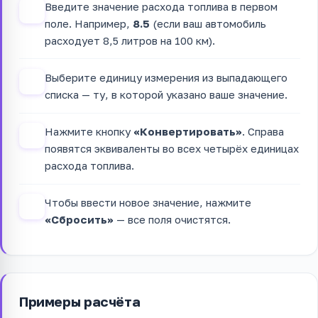
Введите значение расхода топлива в первом
1
поле. Например,
8.5
(если ваш автомобиль
расходует 8,5 литров на 100 км).
Выберите единицу измерения из выпадающего
2
списка — ту, в которой указано ваше значение.
Нажмите кнопку
«Конвертировать»
. Справа
3
появятся эквиваленты во всех четырёх единицах
расхода топлива.
Чтобы ввести новое значение, нажмите
4
«Сбросить»
— все поля очистятся.
Примеры расчёта