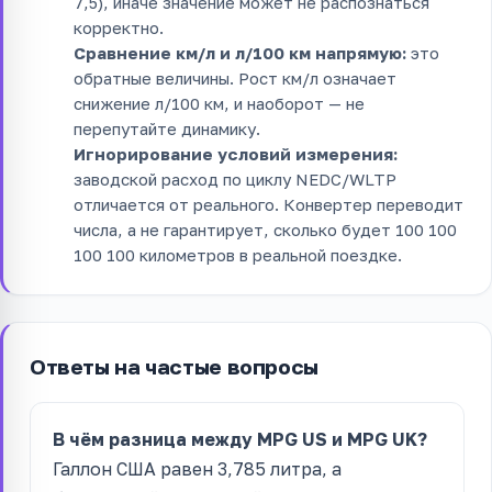
7,5), иначе значение может не распознаться
корректно.
Сравнение км/л и л/100 км напрямую:
это
обратные величины. Рост км/л означает
снижение л/100 км, и наоборот — не
перепутайте динамику.
Игнорирование условий измерения:
заводской расход по циклу NEDC/WLTP
отличается от реального. Конвертер переводит
числа, а не гарантирует, сколько будет 100 100
100 100 километров в реальной поездке.
Ответы на частые вопросы
В чём разница между MPG US и MPG UK?
Галлон США равен 3,785 литра, а