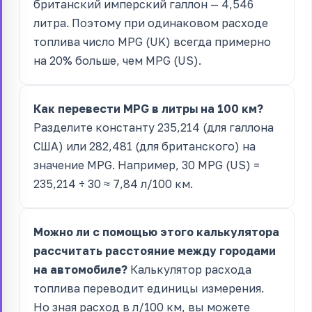
британский имперский галлон — 4,546
литра. Поэтому при одинаковом расходе
топлива число MPG (UK) всегда примерно
на 20% больше, чем MPG (US).
Как перевести MPG в литры на 100 км?
Разделите константу 235,214 (для галлона
США) или 282,481 (для британского) на
значение MPG. Например, 30 MPG (US) =
235,214 ÷ 30 ≈ 7,84 л/100 км.
Можно ли с помощью этого калькулятора
рассчитать расстояние между городами
на автомобиле?
Калькулятор расхода
топлива переводит единицы измерения.
Но зная расход в л/100 км, вы можете