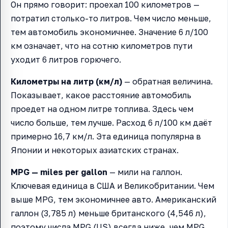
Он прямо говорит: проехал 100 километров —
потратил столько-то литров. Чем число меньше,
тем автомобиль экономичнее. Значение 6 л/100
км означает, что на сотню километров пути
уходит 6 литров горючего.
Километры на литр (км/л)
— обратная величина.
Показывает, какое расстояние автомобиль
проедет на одном литре топлива. Здесь чем
число больше, тем лучше. Расход 6 л/100 км даёт
примерно 16,7 км/л. Эта единица популярна в
Японии и некоторых азиатских странах.
MPG — miles per gallon
— мили на галлон.
Ключевая единица в США и Великобритании. Чем
выше MPG, тем экономичнее авто. Американский
галлон (3,785 л) меньше британского (4,546 л),
поэтому числа MPG (US) всегда ниже, чем MPG