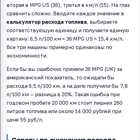
вторая в MPG US (36), третья в км/л (15). На глаз
сравнить сложно. Вводите каждое значение в
калькулятор расхода топлива
, выбираете
соответствующую единицу и получаете единую
картину: 6,5 л/100 км = 36 MPG US ≈ 15,4 км/л.
Все три машины примерно одинаковы по
экономичности.
Если бы вы ошибочно приняли 36 MPG (UK) за
американский показатель, то ожидали бы
расхода 6,5 л/100 км, а на деле получили бы 7,8
л/100 км — разница в 20%. Такая ошибка при
годовом пробеге 20 000 км стоит лишних 260
литров топлива или около 14 000 рублей при
цене 55 руб/л.
Советы по снижению расхода