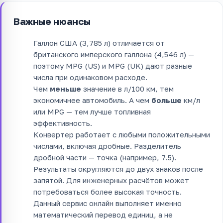
Важные нюансы
Галлон США (3,785 л) отличается от
британского имперского галлона (4,546 л) —
поэтому MPG (US) и MPG (UK) дают разные
числа при одинаковом расходе.
Чем
меньше
значение в л/100 км, тем
экономичнее автомобиль. А чем
больше
км/л
или MPG — тем лучше топливная
эффективность.
Конвертер работает с любыми положительными
числами, включая дробные. Разделитель
дробной части — точка (например, 7.5).
Результаты округляются до двух знаков после
запятой. Для инженерных расчётов может
потребоваться более высокая точность.
Данный сервис онлайн выполняет именно
математический перевод единиц, а не