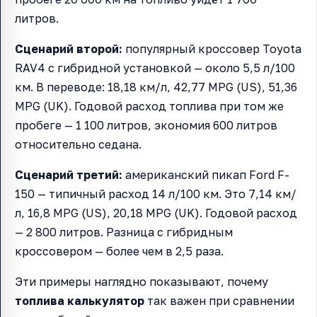
литров.
Сценарий второй:
популярный кроссовер Toyota
RAV4 с гибридной установкой — около 5,5 л/100
км. В переводе: 18,18 км/л, 42,77 MPG (US), 51,36
MPG (UK). Годовой расход топлива при том же
пробеге — 1 100 литров, экономия 600 литров
относительно седана.
Сценарий третий:
американский пикап Ford F-
150 — типичный расход 14 л/100 км. Это 7,14 км/
л, 16,8 MPG (US), 20,18 MPG (UK). Годовой расход
— 2 800 литров. Разница с гибридным
кроссовером — более чем в 2,5 раза.
Эти примеры наглядно показывают, почему
топлива калькулятор
так важен при сравнении