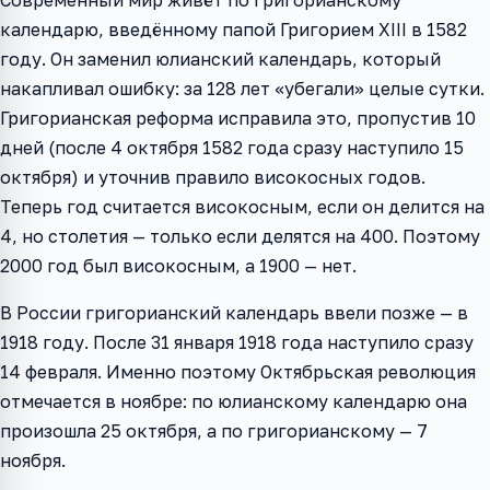
Современный мир живёт по григорианскому
календарю, введённому папой Григорием XIII в 1582
году. Он заменил юлианский календарь, который
накапливал ошибку: за 128 лет «убегали» целые сутки.
Григорианская реформа исправила это, пропустив 10
дней (после 4 октября 1582 года сразу наступило 15
октября) и уточнив правило високосных годов.
Теперь год считается високосным, если он делится на
4, но столетия — только если делятся на 400. Поэтому
2000 год был високосным, а 1900 — нет.
В России григорианский календарь ввели позже — в
1918 году. После 31 января 1918 года наступило сразу
14 февраля. Именно поэтому Октябрьская революция
отмечается в ноябре: по юлианскому календарю она
произошла 25 октября, а по григорианскому — 7
ноября.