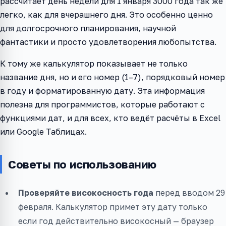
рассчитает день недели для 1 января 3000 года так же
легко, как для вчерашнего дня. Это особенно ценно
для долгосрочного планирования, научной
фантастики и просто удовлетворения любопытства.
К тому же калькулятор показывает не только
название дня, но и его номер (1–7), порядковый номер
в году и форматированную дату. Эта информация
полезна для программистов, которые работают с
функциями дат, и для всех, кто ведёт расчёты в Excel
или Google Таблицах.
Советы по использованию
Проверяйте високосность года
перед вводом 29
февраля. Калькулятор примет эту дату только
если год действительно високосный — браузер