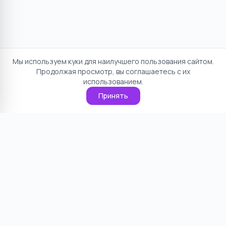
Мы используем куки для наилучшего пользования сайтом.
Продолжая просмотр, вы соглашаетесь с их
использованием.
Принять
Отказ от ответственности
Политика конфиденциальности
Пользовательское соглашение
О проекте
Cookie
Контакты