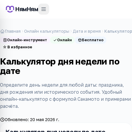
НямНям
Главная
Онлайн калькуляторы
Дата и время
Калькулятор
Онлайн-инструмент
Онлайн
Бесплатно
☆
В избранное
Калькулятор дня недели по
дате
Определите день недели для любой даты: праздника,
дня рождения или исторического события. Удобный
онлайн-калькулятор с формулой Сакамото и примерами
расчёта.
Обновлено:
20 мая 2026 г.
Калькулятор дня недели по дате