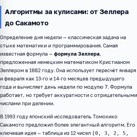
Алгоритмы за кулисами: от Зеллера
до Сакамото
Определение дня недели — классическая задача на
стыке математики и программирования. Самая
известная формула —
формула Зеллера
,
предложенная немецким математиком Кристианом
Зеллером в 1882 году. Она использует пересчёт января
и февраля как 13‑го и 14‑го месяцев предыдущего
года и вычисляет день недели по модулю 7. Формула
работает, но требует аккуратности с отрицательными
числами при делении.
В 1993 году японский исследователь Томохико
Сакамото предложил более элегантный алгоритм. Его
ключевая идея — таблица из 12 чисел
[0, 3, 2, 5,