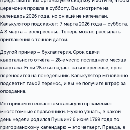
Представьте: вы организуете свадьбу и хотите, чтобы
церемония прошла в субботу. Вы смотрите на
календарь 2026 года, но он ещё не напечатан.
Калькулятор подскажет: 7 марта 2026 года — суббота.
А 8 марта — воскресенье. Теперь можно рассылать
приглашения с точной датой.
Другой пример — бухгалтерия. Срок сдачи
квартального отчёта — 28‑е число последнего месяца
квартала. Если 28‑е выпадает на воскресенье, срок
переносится на понедельник. Калькулятор мгновенно
подсветит такой перенос, и вы не получите штраф за
опоздание.
Историкам и генеалогам калькулятор заменяет
многотомные справочники. Нужно узнать, в какой
день недели родился Пушкин? 6 июня 1799 года по
григорианскому календарю — это четверг. Правда, в