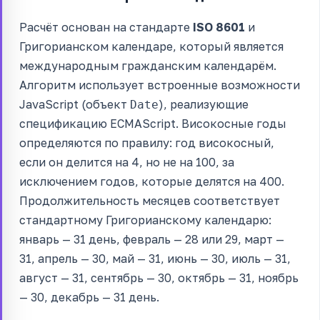
Расчёт основан на стандарте
ISO 8601
и
Григорианском календаре, который является
международным гражданским календарём.
Алгоритм использует встроенные возможности
JavaScript (объект
), реализующие
Date
спецификацию ECMAScript. Високосные годы
определяются по правилу: год високосный,
если он делится на 4, но не на 100, за
исключением годов, которые делятся на 400.
Продолжительность месяцев соответствует
стандартному Григорианскому календарю:
январь — 31 день, февраль — 28 или 29, март —
31, апрель — 30, май — 31, июнь — 30, июль — 31,
август — 31, сентябрь — 30, октябрь — 31, ноябрь
— 30, декабрь — 31 день.