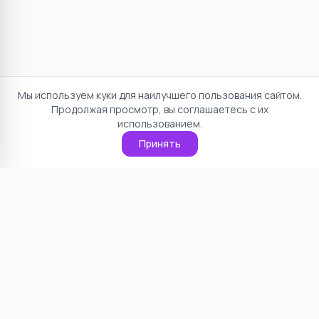
Мы используем куки для наилучшего пользования сайтом.
Продолжая просмотр, вы соглашаетесь с их
использованием.
Принять
Отказ от ответственности
Политика конфиденциальности
Пользовательское соглашение
О проекте
Cookie
Контакты