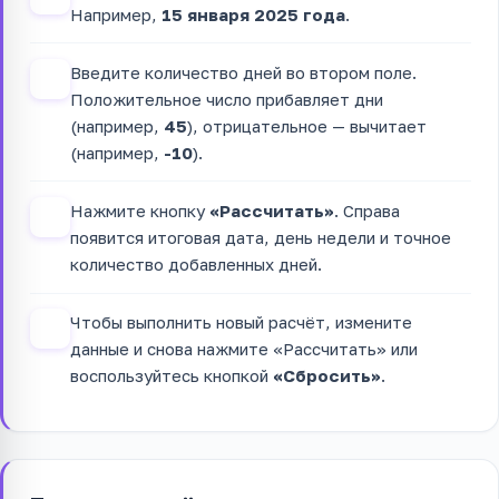
Например,
15 января 2025 года
.
Введите количество дней во втором поле.
2
Положительное число прибавляет дни
(например,
45
), отрицательное — вычитает
(например,
-10
).
Нажмите кнопку
«Рассчитать»
. Справа
3
появится итоговая дата, день недели и точное
количество добавленных дней.
Чтобы выполнить новый расчёт, измените
4
данные и снова нажмите «Рассчитать» или
воспользуйтесь кнопкой
«Сбросить»
.