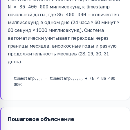
миллисекунд к timestamp
N × 86 400 000
начальной даты, где
— количество
86 400 000
миллисекунд в одном дне (24 часа × 60 минут ×
60 секунд × 1000 миллисекунд). Система
автоматически учитывает переходы через
границы месяцев, високосные годы и разную
продолжительность месяцев (28, 29, 30, 31
день).
timestamp
= timestamp
+ (N × 86 400
итог
начало
000)
Пошаговое объяснение