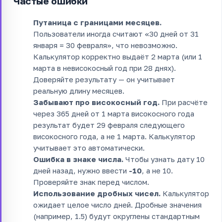
Частые ошибки
Путаница с границами месяцев.
Пользователи иногда считают «30 дней от 31
января = 30 февраля», что невозможно.
Калькулятор корректно выдаёт 2 марта (или 1
марта в невисокосный год при 28 днях).
Доверяйте результату — он учитывает
реальную длину месяцев.
Забывают про високосный год.
При расчёте
через 365 дней от 1 марта високосного года
результат будет 29 февраля следующего
високосного года, а не 1 марта. Калькулятор
учитывает это автоматически.
Ошибка в знаке числа.
Чтобы узнать дату 10
дней назад, нужно ввести
-10
, а не 10.
Проверяйте знак перед числом.
Использование дробных чисел.
Калькулятор
ожидает целое число дней. Дробные значения
(например, 1.5) будут округлены стандартным