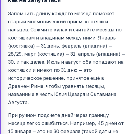
Запомнить длину каждого месяца поможет
старый мнемонический приём: костяшки
пальцев. Сожмите кулак и считайте месяцы по
костяшкам и впадинам между ними. Январь
(костяшка) — 31 день, февраль (впадина) —
28/29, март (костяшка) — 31, апрель (впадина) —
30, и так далее. Июль и август оба попадают на
костяшки и имеют по 31 дню — это
историческое решение, принятое ещё в
Древнем Риме, чтобы уравнять месяцы,
названные в честь Юлия Цезаря и Октавиана
Августа.
При ручном подсчёте дней через границу
месяца легко ошибиться. Например, 45 дней от
15 января — это не 30 февраля (такой даты не