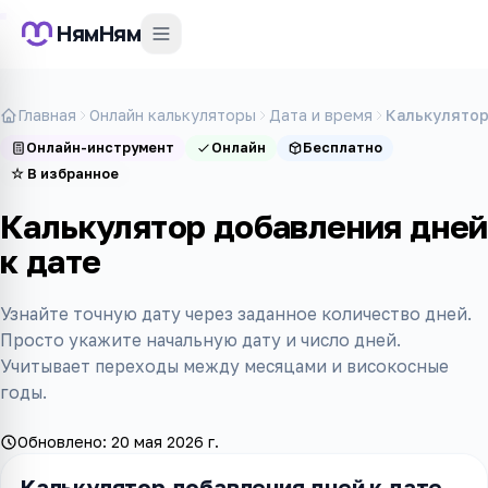
НямНям
Главная
Онлайн калькуляторы
Дата и время
Калькулятор
Онлайн-инструмент
Онлайн
Бесплатно
☆
В избранное
Калькулятор добавления дней
к дате
Узнайте точную дату через заданное количество дней.
Просто укажите начальную дату и число дней.
Учитывает переходы между месяцами и високосные
годы.
Обновлено:
20 мая 2026 г.
Калькулятор добавления дней к дате