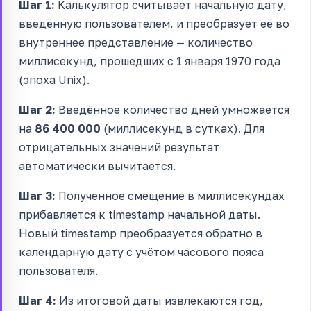
Шаг 1:
Калькулятор считывает начальную дату,
введённую пользователем, и преобразует её во
внутреннее представление — количество
миллисекунд, прошедших с 1 января 1970 года
(эпоха Unix).
Шаг 2:
Введённое количество дней умножается
на
86 400 000
(миллисекунд в сутках). Для
отрицательных значений результат
автоматически вычитается.
Шаг 3:
Полученное смещение в миллисекундах
прибавляется к timestamp начальной даты.
Новый timestamp преобразуется обратно в
календарную дату с учётом часового пояса
пользователя.
Шаг 4:
Из итоговой даты извлекаются год,