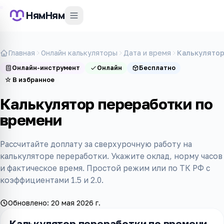
НямНям
Главная
Онлайн калькуляторы
Дата и время
Калькулятор
Онлайн-инструмент
Онлайн
Бесплатно
☆
В избранное
Калькулятор переработки по
времени
Рассчитайте доплату за сверхурочную работу на
калькуляторе переработки. Укажите оклад, норму часов
и фактическое время. Простой режим или по ТК РФ с
коэффициентами 1.5 и 2.0.
Обновлено:
20 мая 2026 г.
Калькулятор переработки по времени