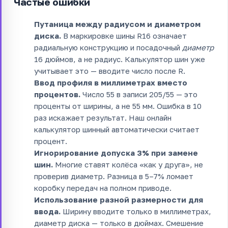
Частые ошибки
Путаница между радиусом и диаметром
диска.
В маркировке шины R16 означает
радиальную конструкцию и посадочный
диаметр
16 дюймов, а не радиус. Калькулятор шин уже
учитывает это — вводите число после R.
Ввод профиля в миллиметрах вместо
процентов.
Число 55 в записи 205/55 — это
проценты от ширины, а не 55 мм. Ошибка в 10
раз искажает результат. Наш онлайн
калькулятор шинный автоматически считает
процент.
Игнорирование допуска 3% при замене
шин.
Многие ставят колёса «как у друга», не
проверив диаметр. Разница в 5–7% ломает
коробку передач на полном приводе.
Использование разной размерности для
ввода.
Ширину вводите только в миллиметрах,
диаметр диска — только в дюймах. Смешение