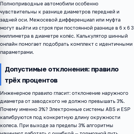
Полноприводные автомобили особенно
чувствительны к разнице диаметров передней и
задней оси. Межосевой дифференциал или муфта
могут выйти из строя при постоянной разнице в 6 x 6 3
миллиметра в диаметре колёс. Калькулятор шинный
онлайн помогает подобрать комплект с идентичными
параметрами.
Допустимые отклонения: правило
трёх процентов
Инженерное правило гласит: отклонение наружного
диаметра от заводского не должно превышать 3%.
Почему именно 3%? Электронные системы ABS и ESP
калибруются под конкретную длину окружности
колеса. При выходе за пределы 3% алгоритмы
начинают работать с ошибкой — тормозной путь