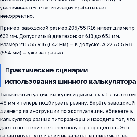
увеличивается, стабилизация срабатывает
некорректно.
Пример: заводской размер 205/55 R16 имеет диаметр
632 мм. Допустимый диапазон: от 613 до 651 мм.
Размер 215/55 R16 (643 мм) — в допуске. А 225/55 R16
(654 мм) — уже за гранью.
Практические сценарии
использования шинного калькулятора
Типичная ситуация: вы купили диски 5 x x 5 с вылетом
45 мм и теперь подбираете резину. Берёте заводской
диаметр из инструкции по эксплуатации, вбиваете в
калькулятор разные типоразмеры и находите тот, что
даёт отклонение не более полутора процентов. Это
гарантирует, что и арки не задеты, и спидометр не