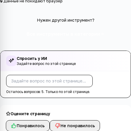
🔒 Данные не покидают браузер
Нужен другой инструмент?
Все инструменты в категории
Спросить у ИИ
Задайте вопрос по этой странице
Спросить
Осталось вопросов:
5
. Только по этой странице.
Оцените страницу
Понравилось
Не понравилось