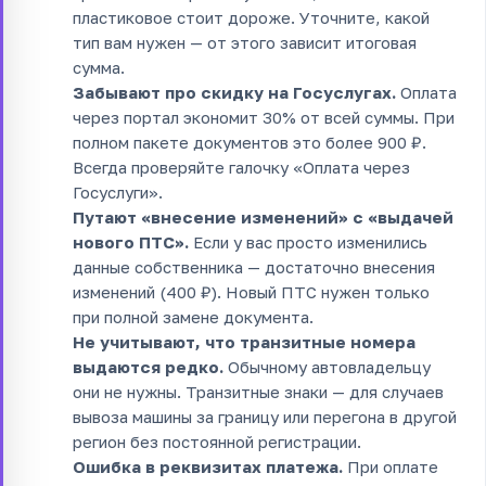
пластиковое стоит дороже. Уточните, какой
тип вам нужен — от этого зависит итоговая
сумма.
Забывают про скидку на Госуслугах.
Оплата
через портал экономит 30% от всей суммы. При
полном пакете документов это более 900 ₽.
Всегда проверяйте галочку «Оплата через
Госуслуги».
Путают «внесение изменений» с «выдачей
нового ПТС».
Если у вас просто изменились
данные собственника — достаточно внесения
изменений (400 ₽). Новый ПТС нужен только
при полной замене документа.
Не учитывают, что транзитные номера
выдаются редко.
Обычному автовладельцу
они не нужны. Транзитные знаки — для случаев
вывоза машины за границу или перегона в другой
регион без постоянной регистрации.
Ошибка в реквизитах платежа.
При оплате