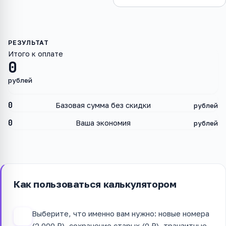
Итого к оплате
0
рублей
0
Базовая сумма без скидки
рублей
0
Ваша экономия
рублей
Как пользоваться калькулятором
Выберите, что именно вам нужно: новые номера
1
(2 000 ₽), сохранение старых (0 ₽), транзитные