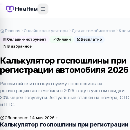
НямНям
Главная
Онлайн калькуляторы
Для автомобилистов
Каль
Онлайн-инструмент
Онлайн
Бесплатно
☆
В избранное
Калькулятор госпошлины при
регистрации автомобиля 2026
Рассчитайте итоговую сумму госпошлины за
регистрацию автомобиля в 2026 году с учётом скидки
30% через Госуслуги. Актуальные ставки на номера, СТС
и ПТС.
Обновлено:
14 мая 2026 г.
Калькулятор госпошлины при регистрации