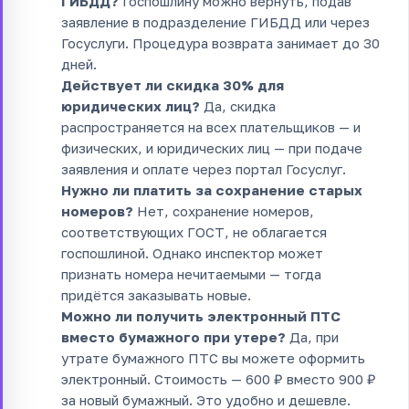
ГИБДД?
Госпошлину можно вернуть, подав
заявление в подразделение ГИБДД или через
Госуслуги. Процедура возврата занимает до 30
дней.
Действует ли скидка 30% для
юридических лиц?
Да, скидка
распространяется на всех плательщиков — и
физических, и юридических лиц — при подаче
заявления и оплате через портал Госуслуг.
Нужно ли платить за сохранение старых
номеров?
Нет, сохранение номеров,
соответствующих ГОСТ, не облагается
госпошлиной. Однако инспектор может
признать номера нечитаемыми — тогда
придётся заказывать новые.
Можно ли получить электронный ПТС
вместо бумажного при утере?
Да, при
утрате бумажного ПТС вы можете оформить
электронный. Стоимость — 600 ₽ вместо 900 ₽
за новый бумажный. Это удобно и дешевле.