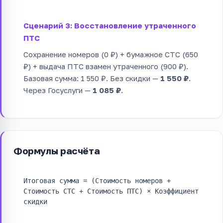
Сценарий 3: Восстановление утраченного
ПТС
Сохранение номеров (0 ₽) + бумажное СТС (650
₽) + выдача ПТС взамен утраченного (900 ₽).
Базовая сумма: 1 550 ₽. Без скидки —
1 550 ₽
.
Через Госуслуги —
1 085 ₽
.
Формулы расчёта
Итоговая сумма = (Стоимость номеров +
Стоимость СТС + Стоимость ПТС) × Коэффициент
скидки