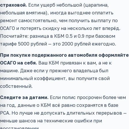
страховой.
Если ущерб небольшой (царапина,
небольшая вмятина), иногда выгоднее оплатить
ремонт самостоятельно, чем получить выплату по
ОСАГО и потерять скидку на несколько лет вперёд.
Посчитайте: разница в КБМ 0.5 и 0.9 при базовом
тарифе 5000 рублей — это 2000 рублей ежегодно.
При покупке подержанного автомобиля оформляйте
ОСАГО на себя.
Ваш КБМ привязан к вам, а не к
машине. Даже если у прежнего владельца был
минимальный коэффициент, вы получите свой
собственный.
Следите за датами.
Если полис просрочен более чем
на год, данные о КБМ всё равно сохранятся в базе
РСА. Но лучше не допускать длительных перерывов —
меньше шансов на технические ошибки при
восстановлении.