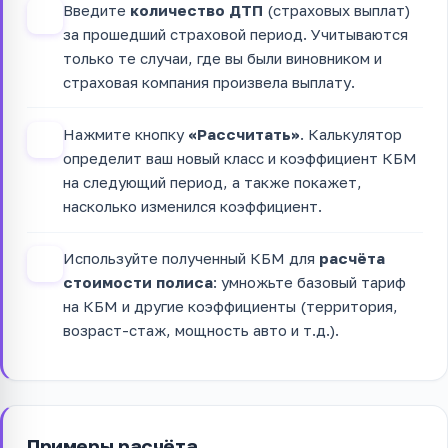
Введите
количество ДТП
(страховых выплат)
2
за прошедший страховой период. Учитываются
только те случаи, где вы были виновником и
страховая компания произвела выплату.
Нажмите кнопку
«Рассчитать»
. Калькулятор
3
определит ваш новый класс и коэффициент КБМ
на следующий период, а также покажет,
насколько изменился коэффициент.
Используйте полученный КБМ для
расчёта
4
стоимости полиса
: умножьте базовый тариф
на КБМ и другие коэффициенты (территория,
возраст-стаж, мощность авто и т.д.).
Примеры расчёта