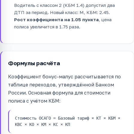
Водитель с классом 2 (КБМ 1.4) допустил два
ДТП за период. Новый класс: M, КБМ: 2.45.
Рост коэффициента на 1.05 пункта
, цена
полиса увеличится в 1.75 раза.
Формулы расчёта
Коэффициент бонус-малус рассчитывается по
таблице переходов, утверждённой Банком
России. Основная формула для стоимости
полиса с учётом КБМ:
Стоимость ОСАГО = Базовый тариф × КТ × КБМ ×
КВС × КО × КМ × КС × КП