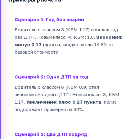
Сценарий 1: Год без аварий
Водитель с классом 3 (КБМ 1.17) проехал год
без ДТП. Новый класс: 4, КБМ: 1.0.
Экономия:
минус 0.17 пункта
, скидка около 14.5% от
базовой стоимости.
Сценарий 2: Одно ДТП за год
Водитель с классом 6 (КБМ 0.9) стал
виновником одного ДТП. Новый класс: 3, КБМ:
1.17.
Увеличение: плюс 0.27 пункта
, полис
подорожает примерно на 30%.
Сценарий 3: Два ДТП подряд