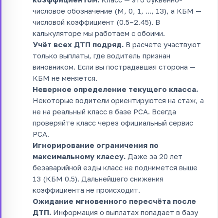
числовое обозначение (M, 0, 1, ..., 13), а КБМ —
числовой коэффициент (0.5–2.45). В
калькуляторе мы работаем с обоими.
Учёт всех ДТП подряд.
В расчете участвуют
только выплаты, где водитель признан
виновником. Если вы пострадавшая сторона —
КБМ не меняется.
Неверное определение текущего класса.
Некоторые водители ориентируются на стаж, а
не на реальный класс в базе РСА. Всегда
проверяйте класс через официальный сервис
РСА.
Игнорирование ограничения по
максимальному классу.
Даже за 20 лет
безаварийной езды класс не поднимется выше
13 (КБМ 0.5). Дальнейшего снижения
коэффициента не происходит.
Ожидание мгновенного пересчёта после
ДТП.
Информация о выплатах попадает в базу