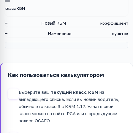
—
класс КБМ
—
Новый КБМ
коэффициент
—
Изменение
пунктов
Как пользоваться калькулятором
Выберите ваш
текущий класс КБМ
из
1
выпадающего списка. Если вы новый водитель,
обычно это класс 3 с КБМ 1.17. Узнать свой
класс можно на сайте РСА или в предыдущем
полисе ОСАГО.