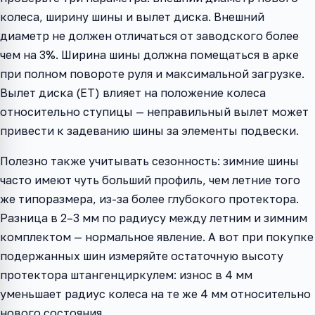
колеса, ширину шины и вылет диска. Внешний
диаметр не должен отличаться от заводского более
чем на 3%. Ширина шины должна помещаться в арке
при полном повороте руля и максимальной загрузке.
Вылет диска (ET) влияет на положение колеса
относительно ступицы — неправильный вылет может
привести к задеванию шины за элементы подвески.
Полезно также учитывать сезонность: зимние шины
часто имеют чуть больший профиль, чем летние того
же типоразмера, из-за более глубокого протектора.
Разница в 2–3 мм по радиусу между летним и зимним
комплектом — нормальное явление. А вот при покупке
подержанных шин измеряйте остаточную высоту
протектора штангенциркулем: износ в 4 мм
уменьшает радиус колеса на те же 4 мм относительно
нового состояния.