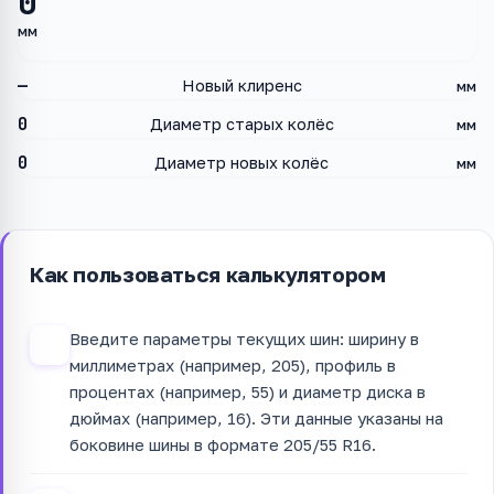
0
мм
—
Новый клиренс
мм
0
Диаметр старых колёс
мм
0
Диаметр новых колёс
мм
Как пользоваться калькулятором
Введите параметры текущих шин: ширину в
1
миллиметрах (например, 205), профиль в
процентах (например, 55) и диаметр диска в
дюймах (например, 16). Эти данные указаны на
боковине шины в формате 205/55 R16.