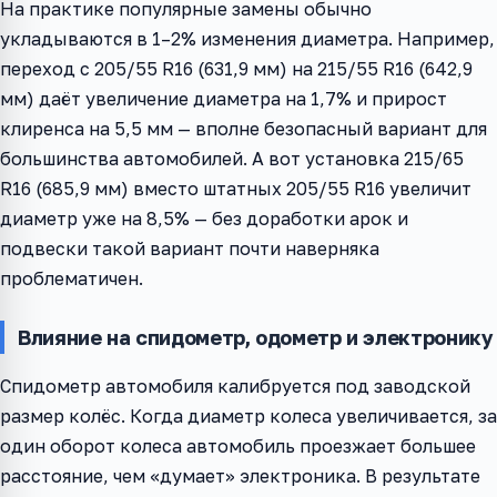
На практике популярные замены обычно
укладываются в 1–2% изменения диаметра. Например,
переход с 205/55 R16 (631,9 мм) на 215/55 R16 (642,9
мм) даёт увеличение диаметра на 1,7% и прирост
клиренса на 5,5 мм — вполне безопасный вариант для
большинства автомобилей. А вот установка 215/65
R16 (685,9 мм) вместо штатных 205/55 R16 увеличит
диаметр уже на 8,5% — без доработки арок и
подвески такой вариант почти наверняка
проблематичен.
Влияние на спидометр, одометр и электронику
Спидометр автомобиля калибруется под заводской
размер колёс. Когда диаметр колеса увеличивается, за
один оборот колеса автомобиль проезжает большее
расстояние, чем «думает» электроника. В результате