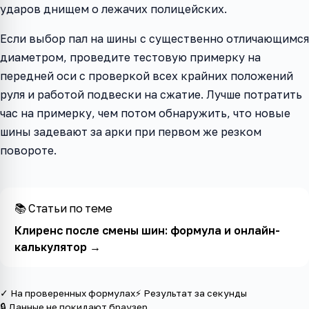
ударов днищем о лежачих полицейских.
Если выбор пал на шины с существенно отличающимся
диаметром, проведите тестовую примерку на
передней оси с проверкой всех крайних положений
руля и работой подвески на сжатие. Лучше потратить
час на примерку, чем потом обнаружить, что новые
шины задевают за арки при первом же резком
повороте.
📚 Статьи по теме
Клиренс после смены шин: формула и онлайн-
калькулятор
→
✓ На проверенных формулах
⚡ Результат за секунды
🔒 Данные не покидают браузер