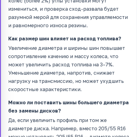
колёс (более 2%) углы установки могут
измениться, и проверка сход-развала будет
разумной мерой для сохранения управляемости
и равномерного износа резины.
Как размер шин влияет на расход топлива?
Увеличение диаметра и ширины шин повышает
сопротивление качению и массу колеса, что
может увеличить расход топлива на 3–7%.
Уменьшение диаметра, напротив, снижает
нагрузку на трансмиссию, но может ухудшить
скоростные характеристики.
Можно ли поставить шины большего диаметра
без замены дисков?
Да, если увеличить профиль при том же
диаметре диска. Например, вместо 205/55 R16
можно установить 205/65 R16 — диаметр колеса