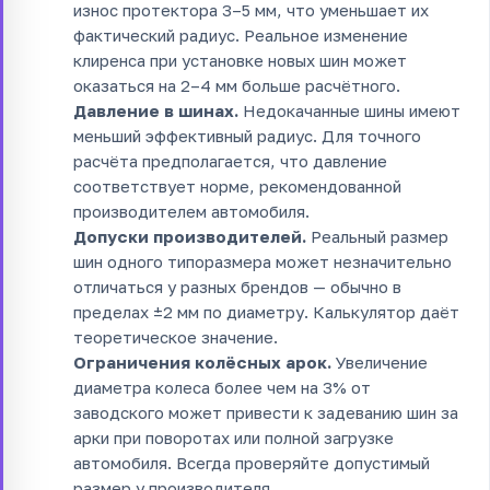
износ протектора 3–5 мм, что уменьшает их
фактический радиус. Реальное изменение
клиренса при установке новых шин может
оказаться на 2–4 мм больше расчётного.
Давление в шинах.
Недокачанные шины имеют
меньший эффективный радиус. Для точного
расчёта предполагается, что давление
соответствует норме, рекомендованной
производителем автомобиля.
Допуски производителей.
Реальный размер
шин одного типоразмера может незначительно
отличаться у разных брендов — обычно в
пределах ±2 мм по диаметру. Калькулятор даёт
теоретическое значение.
Ограничения колёсных арок.
Увеличение
диаметра колеса более чем на 3% от
заводского может привести к задеванию шин за
арки при поворотах или полной загрузке
автомобиля. Всегда проверяйте допустимый
размер у производителя.