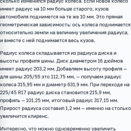
сколько изменился радиус колеса. Если новое колесо
имеет радиус на 10 мм больше старого, кузов
автомобиля поднимется на те же 10 мм. Это прямая
геометрическая зависимость: ось колеса поднимается
относительно земли на величину увеличения радиуса,
и вместе с ней поднимается весь кузов.
Радиус колеса складывается из радиуса диска и
высоты профиля шины. Диск диаметром 16 дюймов
имеет радиус 203,2 мм. Добавляем высоту профиля —
для шины 205/55 это 112,75 мм, — получаем радиус
колеса 315,95 мм и диаметр 631,9 мм. При переходе на
225/45 R17 радиус диска становится 215,9 мм,
профиль — 101,25 мм, итоговый радиус 317,15 мм.
Прирост радиуса составил 1,2 мм — именно на столько
увеличится клиренс.
Интересно, что можно одновременно увеличить