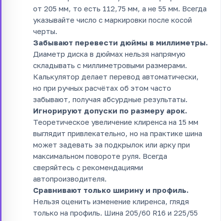
от 205 мм, то есть 112,75 мм, а не 55 мм. Всегда
указывайте число с маркировки после косой
черты.
Забывают перевести дюймы в миллиметры.
Диаметр диска в дюймах нельзя напрямую
складывать с миллиметровыми размерами.
Калькулятор делает перевод автоматически,
но при ручных расчётах об этом часто
забывают, получая абсурдные результаты.
Игнорируют допуски по размеру арок.
Теоретическое увеличение клиренса на 15 мм
выглядит привлекательно, но на практике шина
может задевать за подкрылок или арку при
максимальном повороте руля. Всегда
сверяйтесь с рекомендациями
автопроизводителя.
Сравнивают только ширину и профиль.
Нельзя оценить изменение клиренса, глядя
только на профиль. Шина 205/60 R16 и 225/55