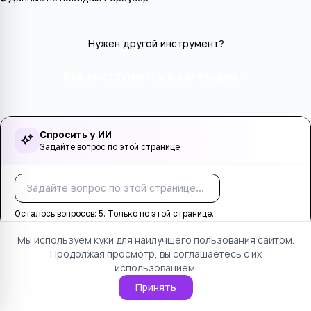
Нужен другой инструмент?
Все инструменты в категории
Спросить у ИИ
Задайте вопрос по этой странице
Спросить
Осталось вопросов:
5
. Только по этой странице.
Мы используем куки для наилучшего пользования сайтом.
Продолжая просмотр, вы соглашаетесь с их
Оцените страницу
использованием.
Принять
Понравилось
Не понравилось