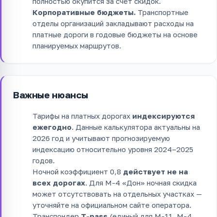
полностью окупится за счёт скидок.
Корпоративные бюджеты.
Транспортные
отделы организаций закладывают расходы на
платные дороги в годовые бюджеты на основе
планируемых маршрутов.
Важные нюансы
Тарифы на платных дорогах
индексируются
ежегодно
. Данные калькулятора актуальны на
2026 год и учитывают прогнозируемую
индексацию относительно уровня 2024–2025
годов.
Ночной коэффициент 0,8
действует не на
всех дорогах
. Для М-4 «Дон» ночная скидка
может отсутствовать на отдельных участках —
уточняйте на официальном сайте оператора.
Транспондер
T-pass
(единый для М-11, М-4,