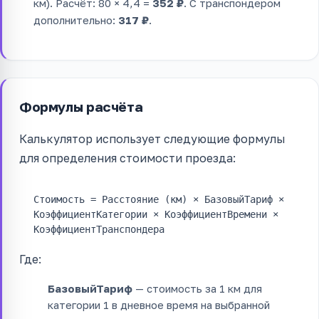
км). Расчёт: 80 × 4,4 =
352 ₽
. С транспондером
дополнительно:
317 ₽
.
Формулы расчёта
Калькулятор использует следующие формулы
для определения стоимости проезда:
Стоимость = Расстояние (км) × БазовыйТариф ×
КоэффициентКатегории × КоэффициентВремени ×
КоэффициентТранспондера
Где:
БазовыйТариф
— стоимость за 1 км для
категории 1 в дневное время на выбранной