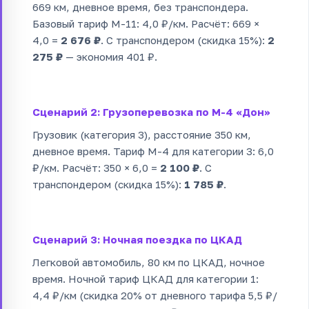
669 км, дневное время, без транспондера.
Базовый тариф М-11: 4,0 ₽/км. Расчёт: 669 ×
4,0 =
2 676 ₽
. С транспондером (скидка 15%):
2
275 ₽
— экономия 401 ₽.
Сценарий 2: Грузоперевозка по М-4 «Дон»
Грузовик (категория 3), расстояние 350 км,
дневное время. Тариф М-4 для категории 3: 6,0
₽/км. Расчёт: 350 × 6,0 =
2 100 ₽
. С
транспондером (скидка 15%):
1 785 ₽
.
Сценарий 3: Ночная поездка по ЦКАД
Легковой автомобиль, 80 км по ЦКАД, ночное
время. Ночной тариф ЦКАД для категории 1:
4,4 ₽/км (скидка 20% от дневного тарифа 5,5 ₽/