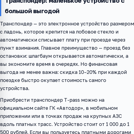
Транспондер: маленькое устройство с
большой выгодой
Транспондер — это электронное устройство размером
с ладонь, которое крепится на лобовое стекло и
автоматически списывает плату при проезде через
пункт взимания. Главное преимущество — проезд без
остановки: шлагбаум открывается автоматически, а
вы экономите время в очередях. Но финансовая
выгода не менее важна: скидка 10–20% при каждой
поездке быстро окупает стоимость самого
устройства.
Приобрести транспондер T-pass можно на
официальном сайте ГК «Автодор», в мобильном
приложении или в точках продаж на крупных АЗС
вдоль платных трасс. Устройство стоит от 1 000 до 1
500 рублей. Если вы пользуетесь платными дорогами