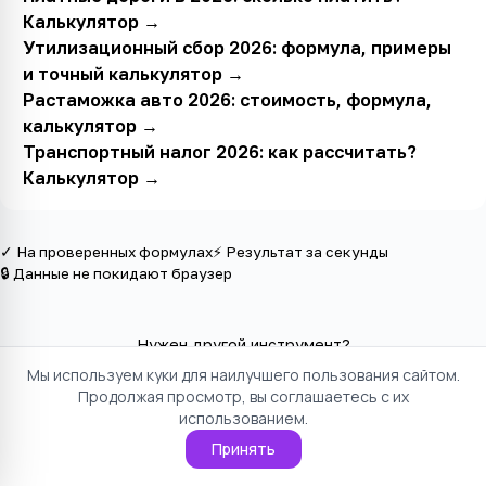
Калькулятор
→
Утилизационный сбор 2026: формула, примеры
и точный калькулятор
→
Растаможка авто 2026: стоимость, формула,
калькулятор
→
Транспортный налог 2026: как рассчитать?
Калькулятор
→
✓ На проверенных формулах
⚡ Результат за секунды
🔒 Данные не покидают браузер
Нужен другой инструмент?
Мы используем куки для наилучшего пользования сайтом.
Все инструменты в категории
Продолжая просмотр, вы соглашаетесь с их
использованием.
Принять