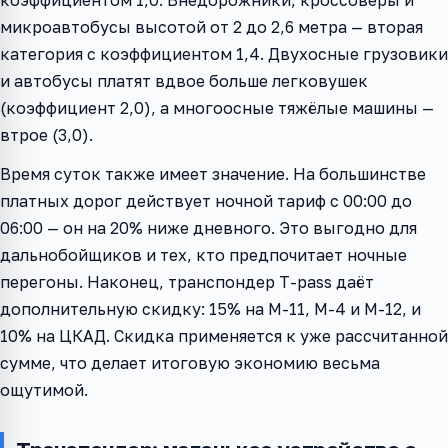
коэффициентом 1,0. Внедорожники, кроссоверы и
микроавтобусы высотой от 2 до 2,6 метра — вторая
категория с коэффициентом 1,4. Двухосные грузовики
и автобусы платят вдвое больше легковушек
(коэффициент 2,0), а многоосные тяжёлые машины —
втрое (3,0).
Время суток также имеет значение. На большинстве
платных дорог действует ночной тариф с 00:00 до
06:00 — он на 20% ниже дневного. Это выгодно для
дальнобойщиков и тех, кто предпочитает ночные
перегоны. Наконец, транспондер T-pass даёт
дополнительную скидку: 15% на М-11, М-4 и М-12, и
10% на ЦКАД. Скидка применяется к уже рассчитанной
сумме, что делает итоговую экономию весьма
ощутимой.