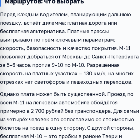
маршрутов: что выбрать
Перед каждым водителем, планирующим дальнюю
поездку, встаёт дилемма: платная дорога или
бесплатная альтернатива. Платные трассы
выигрывают по трём ключевым параметрам:
скорость, безопасность и качество покрытия. М-11
позволяет добраться от Москвы до Санкт-Петербурга
за 5–6 часов против 9–10 по М-10. Разрешённая
скорость на платных участках — 130 км/ч, на многих
отрезках нет светофоров и пешеходных переходов.
Однако плата может быть существенной. Проезд по
всей М-11 на легковом автомобиле обойдётся
примерно в 2 700 рублей без транспондера. Для семьи
из четырёх человек это сопоставимо со стоимостью
билетов на поезд в одну сторону. С другой стороны,
бесплатная М-10 — это пробки в районе Твери и