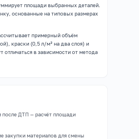
суммирует площади выбранных деталей.
ынку, основанные на типовых размерах
рассчитывает примерный объём
ой), краски (0,5 л/м² на два слоя) и
гут отличаться в зависимости от метода
 после ДТП — расчёт площади
е закупки материалов для смены