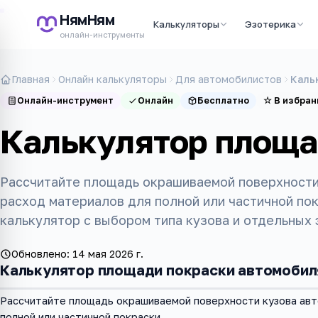
НямНям
Калькуляторы
Эзотерика
онлайн-инструменты
Главная
Онлайн калькуляторы
Для автомобилистов
Каль
Онлайн-инструмент
Онлайн
Бесплатно
☆
В избран
Калькулятор площа
Рассчитайте площадь окрашиваемой поверхности
расход материалов для полной или частичной пок
калькулятор с выбором типа кузова и отдельных 
Обновлено:
14 мая 2026 г.
Калькулятор площади покраски автомобил
Рассчитайте площадь окрашиваемой поверхности кузова авт
полной или частичной покраски.