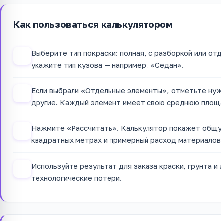
Как пользоваться калькулятором
Выберите тип покраски: полная, с разборкой или от
1
укажите тип кузова — например, «Седан».
Если выбрали «Отдельные элементы», отметьте нуж
2
другие. Каждый элемент имеет свою среднюю площ
Нажмите «Рассчитать». Калькулятор покажет общу
3
квадратных метрах и примерный расход материалов 
Используйте результат для заказа краски, грунта и 
4
технологические потери.