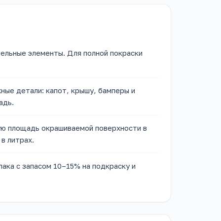
дельные элементы. Для полной покраски
ные детали: капот, крышу, бамперы и
адь.
ю площадь окрашиваемой поверхности в
в литрах.
лака с запасом 10–15% на подкраску и