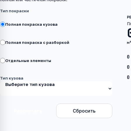
Тип покраски
П
Полная покраска кузова
Полная покраска с разборкой
м
0
Отдельные элементы
0
0
Тип кузова
Рассчитать
Сбросить