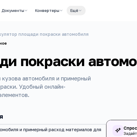
Документы
Конвертеры
Ещё
кулятор площади покраски автомобиля
ное
ди покраски автом
 кузова автомобиля и примерный
раски. Удобный онлайн-
элементов.
я
Спрос
омобиля и примерный расход материалов для
Задайт