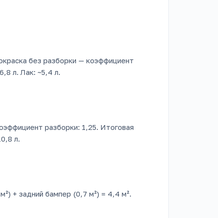
 покраска без разборки — коэффициент
,8 л. Лак: ~5,4 л.
Коэффициент разборки: 1,25. Итоговая
0,8 л.
м²) + задний бампер (0,7 м²) = 4,4 м².