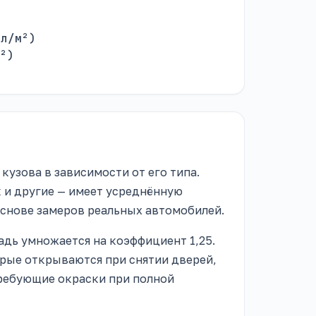
л/м²)
²)
кузова в зависимости от его типа.
 и другие — имеет усреднённую
снове замеров реальных автомобилей.
адь умножается на коэффициент 1,25.
рые открываются при снятии дверей,
требующие окраски при полной