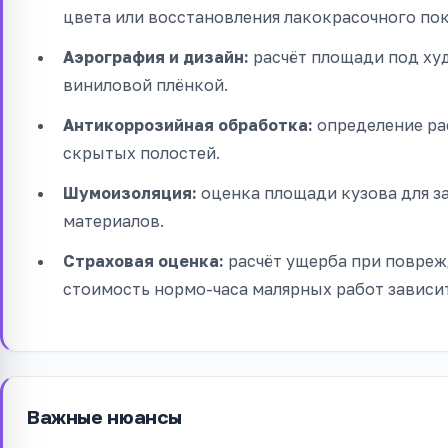
цвета или восстановления лакокрасочного по
Аэрография и дизайн:
расчёт площади под ху
виниловой плёнкой.
Антикоррозийная обработка:
определение рас
скрытых полостей.
Шумоизоляция:
оценка площади кузова для з
материалов.
Страховая оценка:
расчёт ущерба при повреж
стоимость нормо-часа малярных работ зависи
Важные нюансы