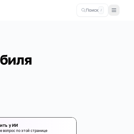
Поиск
/
обиля
ить у ИИ
е вопрос по этой странице