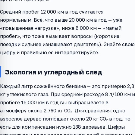
Средний пробег 12 000 км в год считается
нормальным. Всё, что выше 20 000 км в год — уже
«повышенная нагрузка», ниже 8 000 км — «малый
пробег», что тоже вызывает вопросы (короткие
поездки сильнее изнашивают двигатель). Знайте свою
цифру и правильно её интерпретируйте.
Экология и углеродный след
Каждый литр сожжённого бензина — это примерно 2,3
кг углекислого газа. При среднем расходе 8 л/100 км и
пробеге 15 000 км в год вы выбрасываете в
атмосферу около 2 760 кг CO₂. Для сравнения: одно
взрослое дерево поглощает около 20 кг CO₂ в год, то
есть для компенсации нужно 138 деревьев. Цифры
впечатляют и дают повод задуматься об экологичном