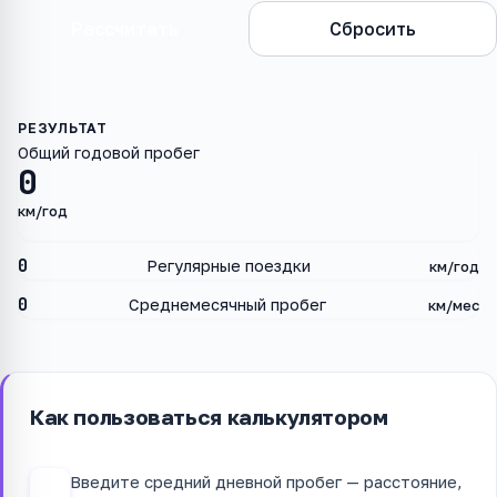
Рассчитать
Сбросить
Общий годовой пробег
0
км/год
0
Регулярные поездки
км/год
0
Среднемесячный пробег
км/мес
Как пользоваться калькулятором
Введите средний дневной пробег — расстояние,
1