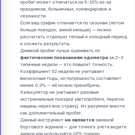
пробег может отличаться на 5–15% из-за
праздников, больничных, командировок и
сезонности.
Если ваш график отличается по сезонам (летом
больше поездок, зимой меньше) — можно
рассчитать отдельно тёплый и холодный период
и сложить результаты.
Дневной пробег лучше оценивать по
фактическим показаниям одометра
за 2–3
типичные недели — это повысит точность.
Коэффициент 52 недели не учитывает
високосные годы, но погрешность составляет
менее 0,3% — ей можно пренебречь.
Калькулятор не учитывает разовые
экстремальные поездки (автопробеги, перегон
машины через всю страну). Их разумнее внести
как дополнительный пробег.
Данный инструмент
не является
заменой
бортового журнала — для точного учёта ведите
записи или используйте GPS-трекер.