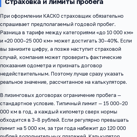
Страховка и лимиты пробега
При оформлении КАСКО страховщик обязательно
спрашивает предполагаемый годовой пробег.
Разница в тарифе между категориями «до 10 000 км»
и «20 000–25 000 км» может достигать 30–40%. Если
вы занизите цифру, а позже наступит страховой
случай, компания может проверить фактические
показания одометра и признать договор
недействительным. Поэтому лучше сразу указать
реальное значение, рассчитанное на калькуляторе.
В лизинговых договорах ограничение пробега —
стандартное условие. Типичный лимит — 15 000–20
000 км в год, а каждый километр сверх нормы
обходится в 3–8 рублей. Если регулярно превышать
лимит на 5 000 км, за три года набежит до 120 000
рублей дополнительных платежей. Калькулятор