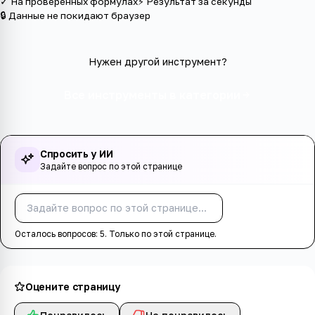
✓ На проверенных формулах
⚡ Результат за секунды
🔒 Данные не покидают браузер
Нужен другой инструмент?
Все инструменты в категории
Спросить у ИИ
Задайте вопрос по этой странице
Спросить
Осталось вопросов:
5
. Только по этой странице.
Оцените страницу