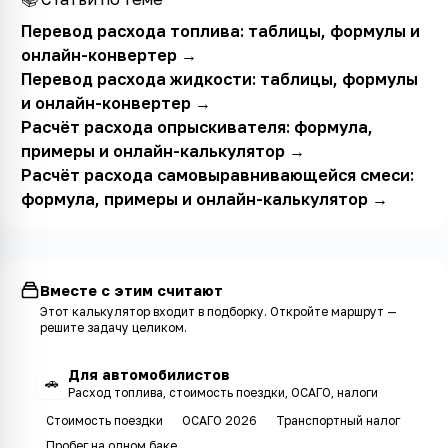
Перевод расхода топлива: таблицы, формулы и
онлайн-конвертер
→
Перевод расхода жидкости: таблицы, формулы
и онлайн-конвертер
→
Расчёт расхода опрыскивателя: формула,
примеры и онлайн-калькулятор
→
Расчёт расхода самовыравнивающейся смеси:
формула, примеры и онлайн-калькулятор
→
Вместе с этим считают
Этот калькулятор входит в
подборку
. Откройте маршрут —
решите задачу целиком.
Для автомобилистов
🚗
Расход топлива, стоимость поездки, ОСАГО, налоги
Стоимость поездки
ОСАГО 2026
Транспортный налог
Пробег на одном баке