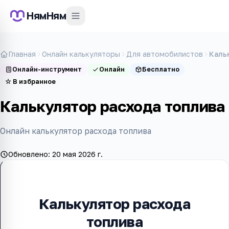
НямНям
Главная
Онлайн калькуляторы
Для автомобилистов
Каль
Онлайн-инструмент
Онлайн
Бесплатно
☆
В избранное
Калькулятор расхода топлива
Онлайн калькулятор расхода топлива
Обновлено:
20 мая 2026 г.
Калькулятор расхода
топлива