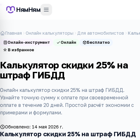
НямНям
Главная
Онлайн калькуляторы
Для автомобилистов
Каль
Онлайн-инструмент
Онлайн
Бесплатно
☆
В избранное
Калькулятор скидки 25% на
штраф ГИБДД
Онлайн калькулятор скидки 25% на штраф ГИБДД.
Узнайте точную сумму к оплате при своевременной
оплате в течение 20 дней. Простой расчёт экономии с
примерами и формулами.
Обновлено:
14 мая 2026 г.
Калькулятор скидки 25% на штраф ГИБДД