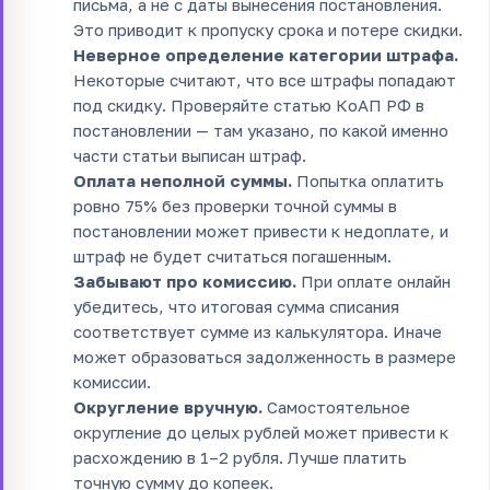
письма, а не с даты вынесения постановления.
Это приводит к пропуску срока и потере скидки.
Неверное определение категории штрафа.
Некоторые считают, что все штрафы попадают
под скидку. Проверяйте статью КоАП РФ в
постановлении — там указано, по какой именно
части статьи выписан штраф.
Оплата неполной суммы.
Попытка оплатить
ровно 75% без проверки точной суммы в
постановлении может привести к недоплате, и
штраф не будет считаться погашенным.
Забывают про комиссию.
При оплате онлайн
убедитесь, что итоговая сумма списания
соответствует сумме из калькулятора. Иначе
может образоваться задолженность в размере
комиссии.
Округление вручную.
Самостоятельное
округление до целых рублей может привести к
расхождению в 1–2 рубля. Лучше платить
точную сумму до копеек.