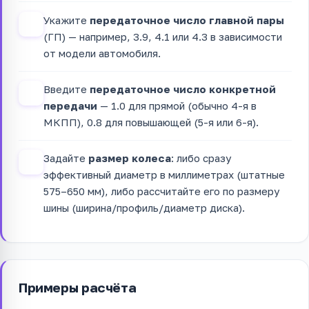
Укажите
передаточное число главной пары
2
(ГП) — например, 3.9, 4.1 или 4.3 в зависимости
от модели автомобиля.
Введите
передаточное число конкретной
3
передачи
— 1.0 для прямой (обычно 4-я в
МКПП), 0.8 для повышающей (5-я или 6-я).
Задайте
размер колеса
: либо сразу
4
эффективный диаметр в миллиметрах (штатные
575–650 мм), либо рассчитайте его по размеру
шины (ширина/профиль/диаметр диска).
Примеры расчёта