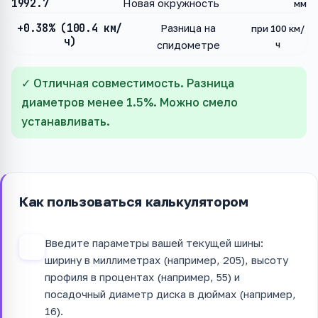
1992.7
Новая окружность
мм
+0.38% (100.4 км/
Разница на
при 100 км/
ч)
ч
спидометре
✓ Отличная совместимость. Разница
диаметров менее 1.5%. Можно смело
устанавливать.
Как пользоваться калькулятором
Введите параметры вашей текущей шины:
1
ширину в миллиметрах (например, 205), высоту
профиля в процентах (например, 55) и
посадочный диаметр диска в дюймах (например,
16).