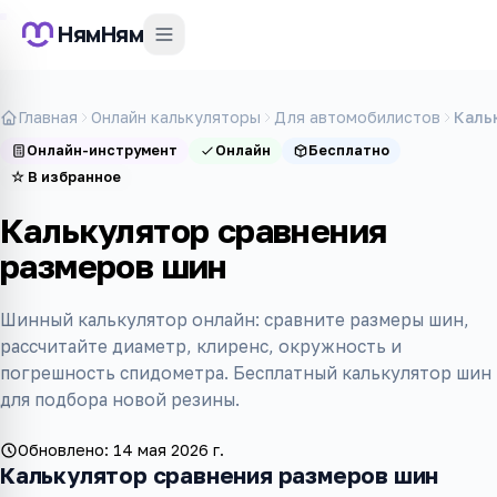
НямНям
Главная
Онлайн калькуляторы
Для автомобилистов
Каль
Онлайн-инструмент
Онлайн
Бесплатно
☆
В избранное
Калькулятор сравнения
размеров шин
Шинный калькулятор онлайн: сравните размеры шин,
рассчитайте диаметр, клиренс, окружность и
погрешность спидометра. Бесплатный калькулятор шин
для подбора новой резины.
Обновлено:
14 мая 2026 г.
Калькулятор сравнения размеров шин