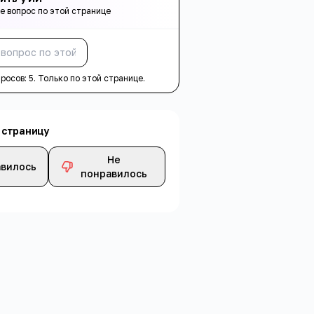
е вопрос по этой странице
Спросить
просов:
5
. Только по этой странице.
 страницу
Не
вилось
понравилось