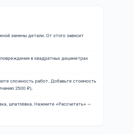
жной замены детали. От этого зависит
 повреждения в квадратных дециметрах
рите сложность работ. Добавьте стоимость
лчанию 2500 ₽).
вка, шпатлёвка. Нажмите «Рассчитать» —