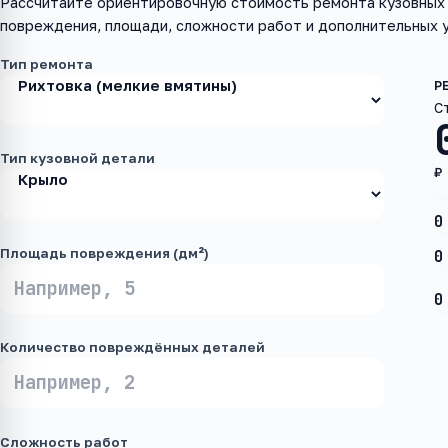
Рассчитайте ориентировочную стоимость ремонта кузовных 
повреждения, площади, сложности работ и дополнительных у
Тип ремонта
С
Тип кузовной детали
₽
0
Площадь повреждения (дм²)
0
0
Количество повреждённых деталей
Сложность работ