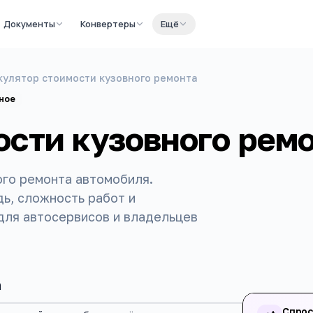
Документы
Конвертеры
Ещё
кулятор стоимости кузовного ремонта
ное
ости кузовного рем
го ремонта автомобиля.
ь, сложность работ и
для автосервисов и владельцев
а
Спрос