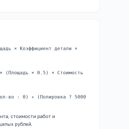
щадь × Коэффициент детали ×
× (Площадь × 0.5) × Стоимость
ол-во : 0) + (Полировка ? 5000
нта, стоимости работ и
целых рублей.