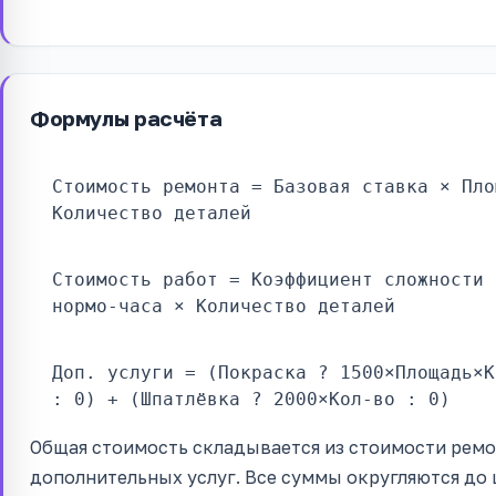
Формулы расчёта
Стоимость ремонта = Базовая ставка × Пло
Количество деталей
Стоимость работ = Коэффициент сложности 
нормо-часа × Количество деталей
Доп. услуги = (Покраска ? 1500×Площадь×К
: 0) + (Шпатлёвка ? 2000×Кол-во : 0)
Общая стоимость складывается из стоимости ремо
дополнительных услуг. Все суммы округляются до 