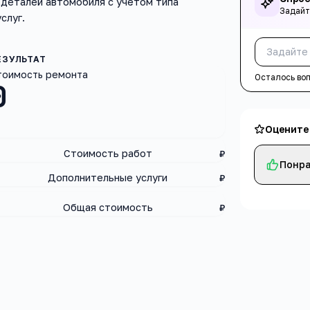
деталей автомобиля с учётом типа
Задайт
слуг.
тоимость ремонта
Осталось во
0
Оцените
Стоимость работ
₽
Понра
Дополнительные услуги
₽
Общая стоимость
₽