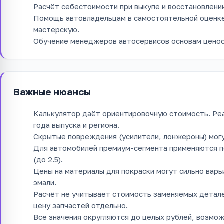
Расчёт себестоимости при выкупе и восстановлени
Помощь автовладельцам в самостоятельной оценке
мастерскую.
Обучение менеджеров автосервисов основам ценоо
Важные нюансы
Калькулятор даёт ориентировочную стоимость. Реа
года выпуска и региона.
Скрытые повреждения (усилители, лонжероны) могут
Для автомобилей премиум-сегмента применяются 
(до 2.5).
Цены на материалы для покраски могут сильно варь
эмали.
Расчёт не учитывает стоимость заменяемых детале
цену запчастей отдельно.
Все значения округляются до целых рублей, возмож