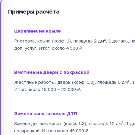
Примеры расчёта
Царапина на крыле
Рихтовка, крыло (коэф. 1), площадь 2 дм², 1 деталь, 
доп. услуг. Итог: около 4 500 ₽.
Вмятина на двери с покраской
Жестяные работы, дверь (коэф. 1.2), площадь 6 дм², 
Итог: около 18 000 – 22 000 ₽.
Замена капота после ДТП
Замена детали, капот (коэф. 1.3), площадь 12 дм², 1 д
полировкой. Итог: около 45 000 ₽.