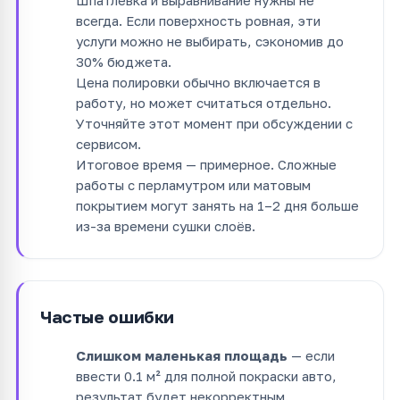
всегда. Если поверхность ровная, эти
услуги можно не выбирать, сэкономив до
30% бюджета.
Цена полировки обычно включается в
работу, но может считаться отдельно.
Уточняйте этот момент при обсуждении с
сервисом.
Итоговое время — примерное. Сложные
работы с перламутром или матовым
покрытием могут занять на 1–2 дня больше
из-за времени сушки слоёв.
Частые ошибки
Слишком маленькая площадь
— если
ввести 0.1 м² для полной покраски авто,
результат будет некорректным.