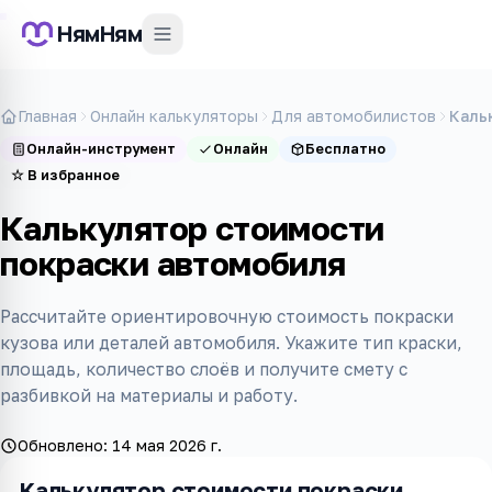
НямНям
Главная
Онлайн калькуляторы
Для автомобилистов
Каль
Онлайн-инструмент
Онлайн
Бесплатно
☆
В избранное
Калькулятор стоимости
покраски автомобиля
Рассчитайте ориентировочную стоимость покраски
кузова или деталей автомобиля. Укажите тип краски,
площадь, количество слоёв и получите смету с
разбивкой на материалы и работу.
Обновлено:
14 мая 2026 г.
Калькулятор стоимости покраски