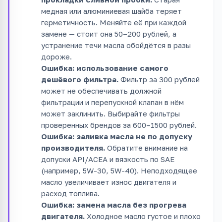
медная или алюминиевая шайба теряет
герметичность. Меняйте её при каждой
замене — стоит она 50–200 рублей, а
устранение течи масла обойдётся в разы
дороже.
Ошибка: использование самого
дешёвого фильтра.
Фильтр за 300 рублей
может не обеспечивать должной
фильтрации и перепускной клапан в нём
может заклинить. Выбирайте фильтры
проверенных брендов за 600–1500 рублей.
Ошибка: заливка масла не по допуску
производителя.
Обратите внимание на
допуски API/ACEA и вязкость по SAE
(например, 5W-30, 5W-40). Неподходящее
масло увеличивает износ двигателя и
расход топлива.
Ошибка: замена масла без прогрева
двигателя.
Холодное масло густое и плохо