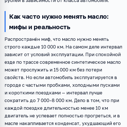
рублей в зависимости от класса автомобиля.
Как часто нужно менять масло:
мифы и реальность
Распространён миф, что масло нужно менять
строго каждые 10 000 км. На самом деле интервал
зависит от условий эксплуатации. При спокойной
езде по трассе современное синтетическое масло
может прослужить и 15 000 км без потери
свойств. Но если автомобиль эксплуатируется в
городе с частыми пробками, холодными пусками
и короткими поездками — интервал лучше
сократить до 7 000–8 000 км. Дело в том, что при
каждой поездке длительностью менее 10 км
двигатель не успевает полностью прогреться, и в
масле накапливается конденсат, ухудшающий его