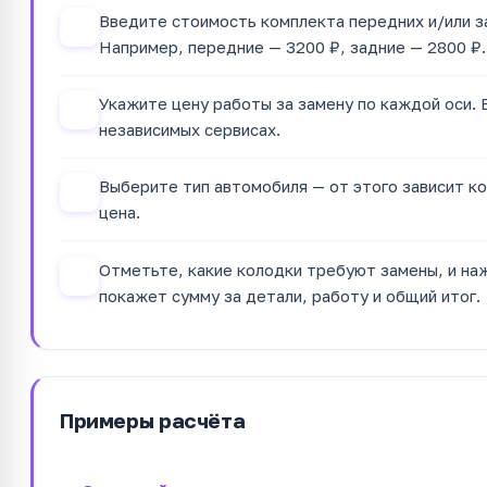
Введите стоимость комплекта передних и/или з
1
Например, передние — 3200 ₽, задние — 2800 ₽.
Укажите цену работы за замену по каждой оси. 
2
независимых сервисах.
Выберите тип автомобиля — от этого зависит к
3
цена.
Отметьте, какие колодки требуют замены, и на
4
покажет сумму за детали, работу и общий итог.
Примеры расчёта