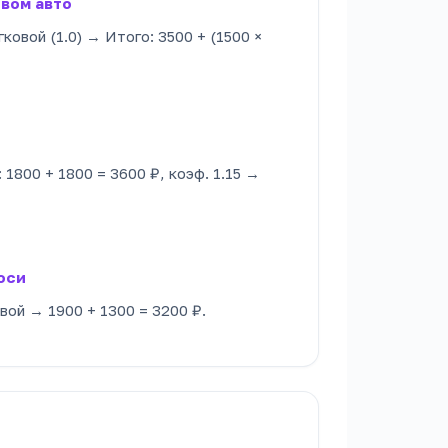
овом авто
гковой (1.0) → Итого: 3500 + (1500 ×
 1800 + 1800 = 3600 ₽, коэф. 1.15 →
оси
овой → 1900 + 1300 = 3200 ₽.