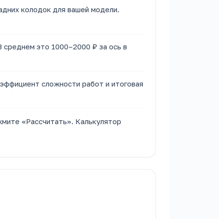
адних колодок для вашей модели.
В среднем это 1000–2000 ₽ за ось в
оэффициент сложности работ и итоговая
жмите «Рассчитать». Калькулятор