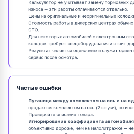
Калькулятор не учитывает замену тормозных ди
износа — эти работы оплачиваются отдельно.
Цены на оригинальные и неоригинальные колодки
Стоимость работы в дилерских центрах обычно 
СТО.
Для некоторых автомобилей с электронным ст
колодок требует спецоборудования и стоит до
Результат является оценочным и служит ориен
сервис после осмотра.
Частые ошибки
Путаница между комплектом на ось и на од
продаются комплектом на ось (2 штуки), но ино
Проверяйте описание товара.
Игнорирование коэффициента автомобиля
объективно дороже, чем на малолитражке — не