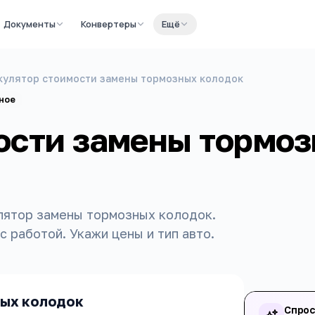
Документы
Конвертеры
Ещё
кулятор стоимости замены тормозных колодок
ное
ости замены тормо
лятор замены тормозных колодок.
 работой. Укажи цены и тип авто.
ных колодок
Спрос