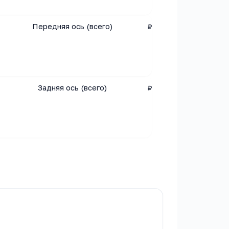
Передняя ось (всего)
₽
Задняя ось (всего)
₽