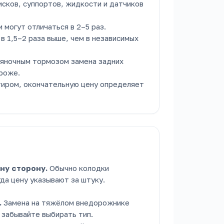
сков, суппортов, жидкости и датчиков
 могут отличаться в 2–5 раз.
в 1,5–2 раза выше, чем в независимых
ояночным тормозом замена задних
роже.
тиром, окончательную цену определяет
ну сторону.
Обычно колодки
гда цену указывают за штуку.
.
Замена на тяжёлом внедорожнике
 забывайте выбирать тип.