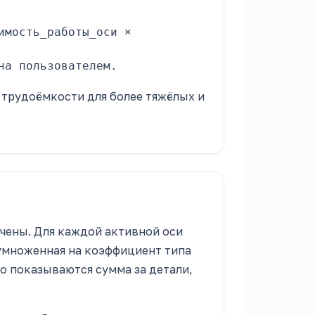
имость_работы_оси ×
на пользователем.
трудоёмкости для более тяжёлых и
ечены. Для каждой активной оси
 умноженная на коэффициент типа
о показываются сумма за детали,