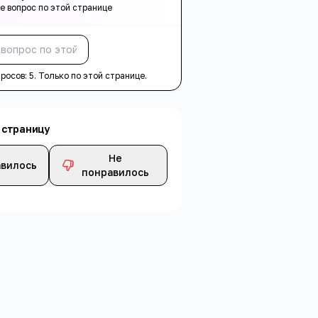
е вопрос по этой странице
Спросить
просов:
5
. Только по этой странице.
 страницу
Не
вилось
понравилось