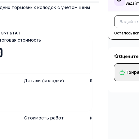
Задайт
дних тормозных колодок с учётом цены
Осталось во
тоговая стоимость
0
Оцените
Понра
Детали (колодки)
₽
Стоимость работ
₽