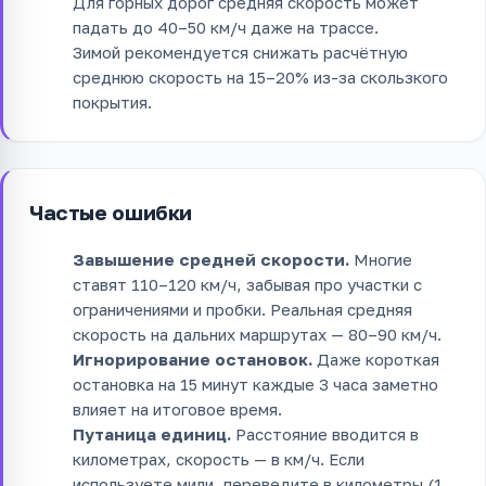
Для горных дорог средняя скорость может
падать до 40–50 км/ч даже на трассе.
Зимой рекомендуется снижать расчётную
среднюю скорость на 15–20% из-за скользкого
покрытия.
Частые ошибки
Завышение средней скорости.
Многие
ставят 110–120 км/ч, забывая про участки с
ограничениями и пробки. Реальная средняя
скорость на дальних маршрутах — 80–90 км/ч.
Игнорирование остановок.
Даже короткая
остановка на 15 минут каждые 3 часа заметно
влияет на итоговое время.
Путаница единиц.
Расстояние вводится в
километрах, скорость — в км/ч. Если
используете мили, переведите в километры (1