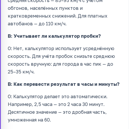
средняя скорость — 85–95 км/ч с учётом
обгонов, населённых пунктов и
кратковременных снижений. Для платных
автобанов — до 110 км/ч.
В: Учитывает ли калькулятор пробки?
О: Нет, калькулятор использует усреднённую
скорость. Для учёта пробок снизьте среднюю
скорость вручную: для города в час пик — до
25–35 км/ч.
В: Как перевести результат в часы и минуты?
О: Калькулятор делает это автоматически.
Например, 2,5 часа — это 2 часа 30 минут.
Десятичное значение — это дробная часть,
умноженная на 60.