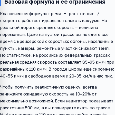
Базовая формула и её ограничения
Классическая формула
время = расстояние /
работает идеально только в вакууме. На
скорость
реальной дороге средняя скорость — величина
переменная. Даже на пустой трассе вы не едете всё
время с крейсерской скоростью: обгоны, населённые
пункты, камеры, ремонтные участки снижают темп.
По статистике, на российских федеральных трассах
реальная средняя скорость составляет 85–95 км/ч при
разрешённых 110 км/ч. В городе цифры ещё скромнее:
40–55 км/ч в свободное время и 20–35 км/ч в час пик.
Чтобы получить реалистичную оценку, всегда
занижайте ожидаемую скорость на 10–20% от
максимально возможной. Если навигатор показывает
расстояние 500 км, а вы планируете ехать по трассе
М-4 со скоростью 110 км/ч, закладывайте в расчёт