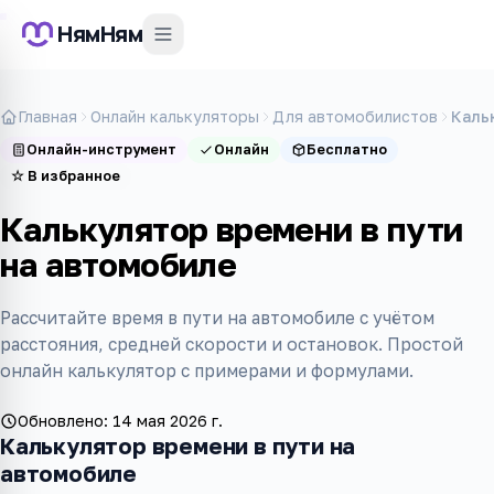
НямНям
Главная
Онлайн калькуляторы
Для автомобилистов
Каль
Онлайн-инструмент
Онлайн
Бесплатно
☆
В избранное
Калькулятор времени в пути
на автомобиле
Рассчитайте время в пути на автомобиле с учётом
расстояния, средней скорости и остановок. Простой
онлайн калькулятор с примерами и формулами.
Обновлено:
14 мая 2026 г.
Калькулятор времени в пути на
автомобиле