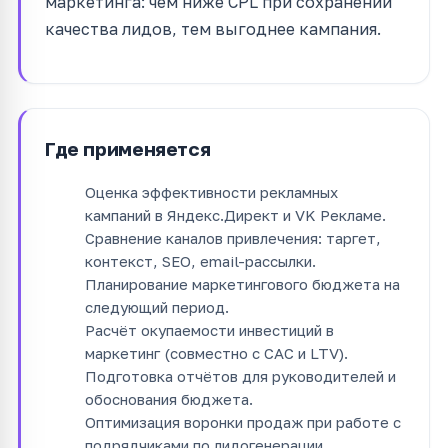
маркетинга: чем ниже CPL при сохранении
качества лидов, тем выгоднее кампания.
Где применяется
Оценка эффективности рекламных
кампаний в Яндекс.Директ и VK Рекламе.
Сравнение каналов привлечения: таргет,
контекст, SEO, email-рассылки.
Планирование маркетингового бюджета на
следующий период.
Расчёт окупаемости инвестиций в
маркетинг (совместно с CAC и LTV).
Подготовка отчётов для руководителей и
обоснования бюджета.
Оптимизация воронки продаж при работе с
подрядчиками по лидогенерации.