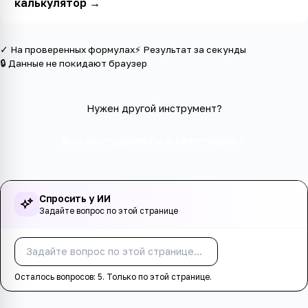
калькулятор
→
✓ На проверенных формулах
⚡ Результат за секунды
🔒 Данные не покидают браузер
Нужен другой инструмент?
Все инструменты в категории
Спросить у ИИ
Задайте вопрос по этой странице
Спросить
Осталось вопросов:
5
. Только по этой странице.