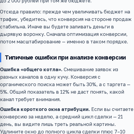
до 2 000 рублей при том же бюджете.
Отсюда правило: прежде чем увеличивать бюджет на
трафик, убедитесь, что конверсия на стороне продаж
стабильна. Иначе вы будете заливать деньги в
дырявую воронку. Сначала оптимизация конверсии,
потом масштабирование — именно в таком порядке.
Типичные ошибки при анализе конверсии
Ошибка «общего котла».
Смешивание заявок из
разных каналов в одну кучу. Конверсия с
органического поиска может быть 30%, а с таргета —
5%. Общий показатель в 12% не даст понять, какой
канал требует внимания.
Ошибка короткого окна атрибуции.
Если вы считаете
конверсию за неделю, а средний цикл сделки — 21
день, вы видите лишь треть реальной картины.
Удлините окно до полного цикла сделки плюс 7–10