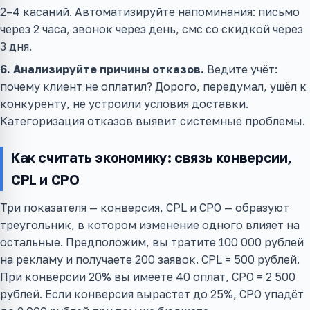
2–4 касаний. Автоматизируйте напоминания: письмо
через 2 часа, звонок через день, смс со скидкой через
3 дня.
6. Анализируйте причины отказов.
Ведите учёт:
почему клиент не оплатил? Дорого, передумал, ушёл к
конкуренту, не устроили условия доставки.
Категоризация отказов выявит системные проблемы.
Как считать экономику: связь конверсии,
CPL и CPO
Три показателя — конверсия, CPL и CPO — образуют
треугольник, в котором изменение одного влияет на
остальные. Предположим, вы тратите 100 000 рублей
на рекламу и получаете 200 заявок. CPL = 500 рублей.
При конверсии 20% вы имеете 40 оплат, CPO = 2 500
рублей. Если конверсия вырастет до 25%, CPO упадёт