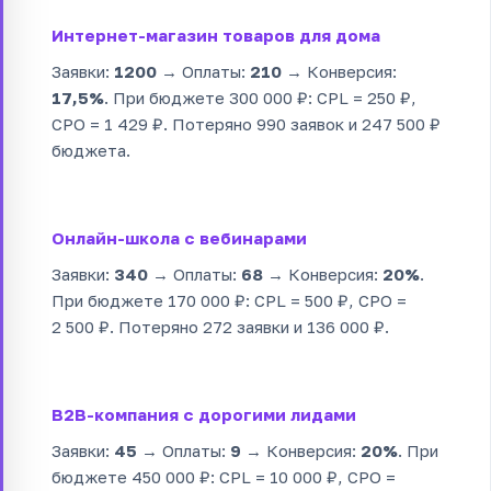
Интернет-магазин товаров для дома
Заявки:
1200
→ Оплаты:
210
→ Конверсия:
17,5%
. При бюджете 300 000 ₽: CPL = 250 ₽,
CPO = 1 429 ₽. Потеряно 990 заявок и 247 500 ₽
бюджета.
Онлайн-школа с вебинарами
Заявки:
340
→ Оплаты:
68
→ Конверсия:
20%
.
При бюджете 170 000 ₽: CPL = 500 ₽, CPO =
2 500 ₽. Потеряно 272 заявки и 136 000 ₽.
B2B-компания с дорогими лидами
Заявки:
45
→ Оплаты:
9
→ Конверсия:
20%
. При
бюджете 450 000 ₽: CPL = 10 000 ₽, CPO =