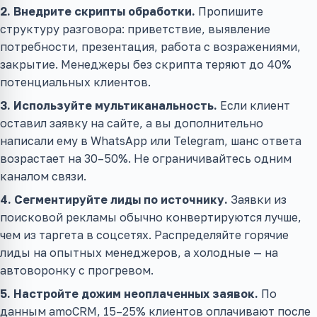
2. Внедрите скрипты обработки.
Пропишите
структуру разговора: приветствие, выявление
потребности, презентация, работа с возражениями,
закрытие. Менеджеры без скрипта теряют до 40%
потенциальных клиентов.
3. Используйте мультиканальность.
Если клиент
оставил заявку на сайте, а вы дополнительно
написали ему в WhatsApp или Telegram, шанс ответа
возрастает на 30–50%. Не ограничивайтесь одним
каналом связи.
4. Сегментируйте лиды по источнику.
Заявки из
поисковой рекламы обычно конвертируются лучше,
чем из таргета в соцсетях. Распределяйте горячие
лиды на опытных менеджеров, а холодные — на
автоворонку с прогревом.
5. Настройте дожим неоплаченных заявок.
По
данным amoCRM, 15–25% клиентов оплачивают после