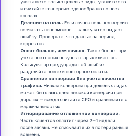
учитываете только целевые лиды, укажите это
и считайте конверсию единообразно во всех
каналах.
Деление на ноль.
Если заявок ноль, конверсию
посчитать невозможно — калькулятор выдаст
ошибку. Проверьте, что данные за период
корректны.
Оплат больше, чем заявок.
Такое бывает при
учёте повторных покупок старых клиентов.
Калькулятор предупредит об ошибке —
разделяйте новые и повторные оплаты.
Сравнение конверсии без учёта качества
трафика.
Низкая конверсия при дешёвых лидах
может быть выгоднее высокой конверсии при
дорогих — всегда считайте CPO и сравнивайте с
маржинальностью.
Игнорирование отложенной конверсии.
Часть клиентов оплатит через 2–4 недели
после заявки. Не списывайте их в потери раньше
времени.