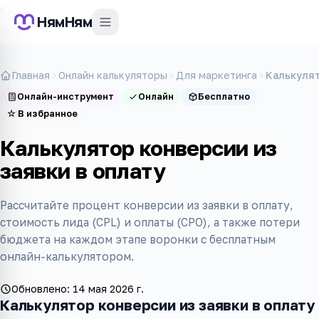
НямНям
Главная
Онлайн калькуляторы
Для маркетинга
Калькулят
Онлайн-инструмент
Онлайн
Бесплатно
☆
В избранное
Калькулятор конверсии из
заявки в оплату
Рассчитайте процент конверсии из заявки в оплату,
стоимость лида (CPL) и оплаты (CPO), а также потери
бюджета на каждом этапе воронки с бесплатным
онлайн-калькулятором.
Обновлено:
14 мая 2026 г.
Калькулятор конверсии из заявки в оплату