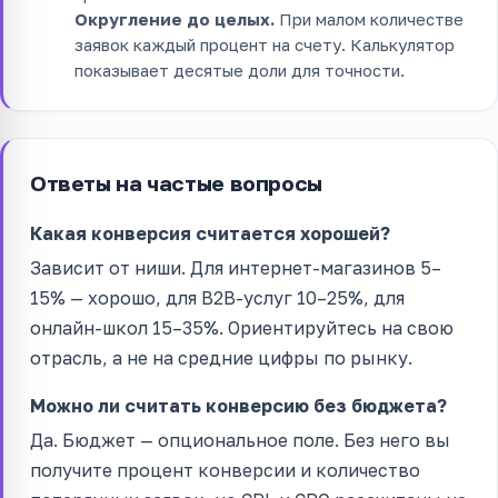
Округление до целых.
При малом количестве
заявок каждый процент на счету. Калькулятор
показывает десятые доли для точности.
Ответы на частые вопросы
Какая конверсия считается хорошей?
Зависит от ниши. Для интернет-магазинов 5–
15% — хорошо, для B2B-услуг 10–25%, для
онлайн-школ 15–35%. Ориентируйтесь на свою
отрасль, а не на средние цифры по рынку.
Можно ли считать конверсию без бюджета?
Да. Бюджет — опциональное поле. Без него вы
получите процент конверсии и количество