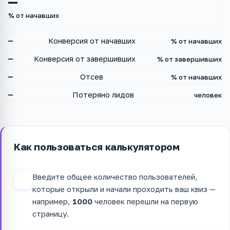
—
% от начавших
—
Конверсия от начавших
% от начавших
—
Конверсия от завершивших
% от завершивших
—
Отсев
% от начавших
—
Потеряно лидов
человек
Как пользоваться калькулятором
Введите общее количество пользователей,
1
которые открыли и начали проходить ваш квиз —
например,
1000
человек перешли на первую
страницу.