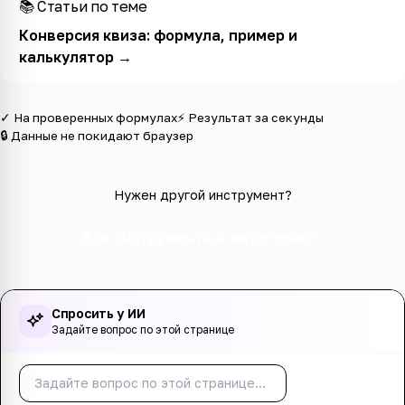
📚 Статьи по теме
Конверсия квиза: формула, пример и
калькулятор
→
✓ На проверенных формулах
⚡ Результат за секунды
🔒 Данные не покидают браузер
Нужен другой инструмент?
Все инструменты в категории
Спросить у ИИ
Задайте вопрос по этой странице
Спросить