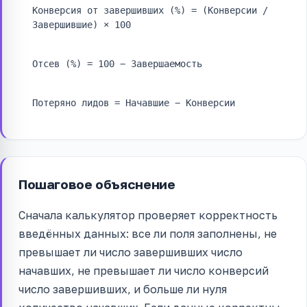
Конверсия от завершивших (%) = (Конверсии /
Завершившие) × 100
Отсев (%) = 100 − Завершаемость
Потеряно лидов = Начавшие − Конверсии
Пошаговое объяснение
Сначала калькулятор проверяет корректность
введённых данных: все ли поля заполнены, не
превышает ли число завершивших число
начавших, не превышает ли число конверсий
число завершивших, и больше ли нуля