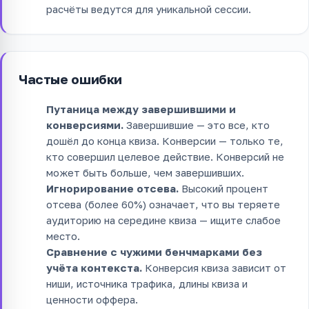
расчёты ведутся для уникальной сессии.
Частые ошибки
Путаница между завершившими и
конверсиями.
Завершившие — это все, кто
дошёл до конца квиза. Конверсии — только те,
кто совершил целевое действие. Конверсий не
может быть больше, чем завершивших.
Игнорирование отсева.
Высокий процент
отсева (более 60%) означает, что вы теряете
аудиторию на середине квиза — ищите слабое
место.
Сравнение с чужими бенчмарками без
учёта контекста.
Конверсия квиза зависит от
ниши, источника трафика, длины квиза и
ценности оффера.