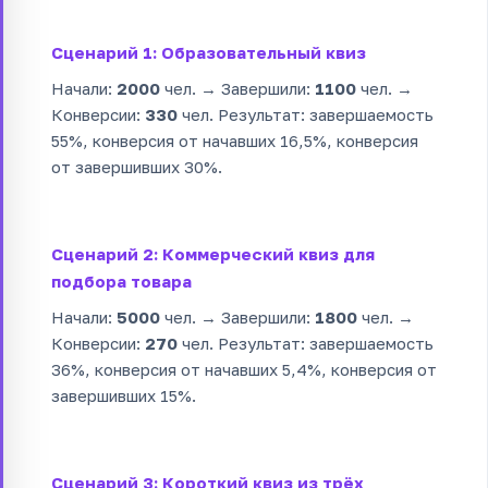
Сценарий 1: Образовательный квиз
Начали:
2000
чел. → Завершили:
1100
чел. →
Конверсии:
330
чел. Результат: завершаемость
55%, конверсия от начавших 16,5%, конверсия
от завершивших 30%.
Сценарий 2: Коммерческий квиз для
подбора товара
Начали:
5000
чел. → Завершили:
1800
чел. →
Конверсии:
270
чел. Результат: завершаемость
36%, конверсия от начавших 5,4%, конверсия от
завершивших 15%.
Сценарий 3: Короткий квиз из трёх