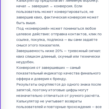
Калькулятор предполагает линейную воронку:
начал → завершил → конверсия. Если
пользователь может конвертироваться, не
завершив квиз, фактическая конверсия может
быть выше.
Под «конверсией» может пониматься любое
целевое действие: отправка контактов, клик по
ссылке, покупка, подписка — вы сами задаёте
смысл этого показателя.
Завершаемость ниже 20% — тревожный сигнал:
квиз слишком длинный, скучный или технически
неудобен.
Конверсия от завершивших — самый
показательный индикатор качества финального
оффера и доверия к бренду.
Результаты округляются до одного знака после
запятой, поэтому итоговые цифры могут
незначительно отличаться от ручного расчёта.
Калькулятор не учитывает возвраты
пользователей и повторные прохождения — все