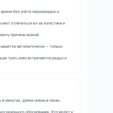
 время без учёта переналадок и
ожет отличаться из-за логистики и
овать причины низкой
тывается автоматически — только
льше трёх смен встречается редко и
в минутах, длина смены в часах.
без реального обоснования. Это ведёт к