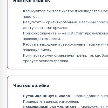
Важные нюансы
Калькулятор считает чистое производственное
простоев.
Результат — ориентировочный. Реальный срок м
доступности материалов.
При коэффициенте ниже 0.8 стоит проанализир
производительности.
Работа в выходные и сверхурочные часы не учи
заданные смены.
Количество смен ограничено тремя, так как бо
требует особого графика.
Частые ошибки
Путаница минут и часов
— норма должна быть 
Проверьте единицы измерения.
Завышенный коэффициент
— указывать 1.3 