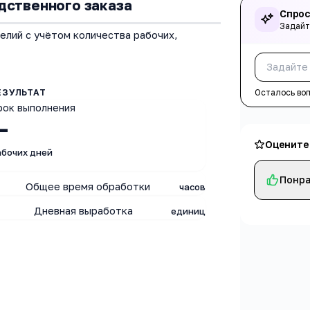
дственного заказа
Спрос
Задайт
елий с учётом количества рабочих,
Осталось во
рок выполнения
—
Оцените
абочих дней
Понра
Общее время обработки
часов
Дневная выработка
единиц