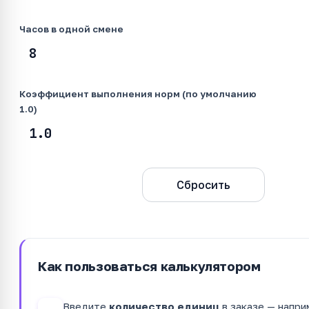
Часов в одной смене
Коэффициент выполнения норм (по умолчанию
1.0)
Рассчитать
Сбросить
Как пользоваться калькулятором
Введите
количество единиц
в заказе — напри