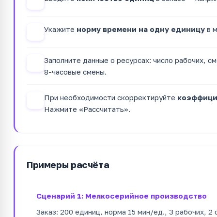
1
Укажите
норму времени на одну единицу
в м
2
Заполните данные о ресурсах: число рабочих, см
3
8-часовые смены.
При необходимости скорректируйте
коэффици
4
Нажмите «Рассчитать».
Примеры расчёта
Сценарий 1: Мелкосерийное производство
Заказ: 200 единиц, норма 15 мин/ед., 3 рабочих, 2