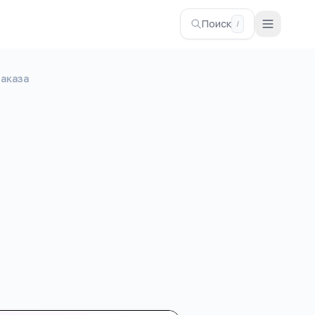
Поиск
/
аказа