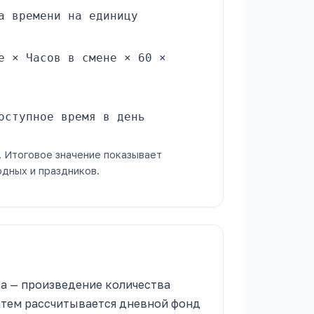
а времени на единицу
е × Часов в смене × 60 ×
оступное время в день
. Итоговое значение показывает
одных и праздников.
за — произведение количества
Затем рассчитывается дневной фонд