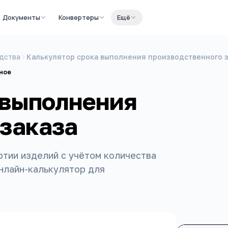
Документы
Конвертеры
Ещё
дства
Калькулятор срока выполнения производственного з
ное
 выполнения
 заказа
ртии изделий с учётом количества
онлайн-калькулятор для