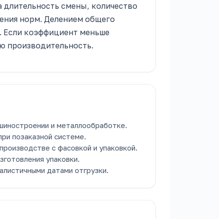
а длительность смены, количество
ения норм. Делением общего
х. Если коэффициент меньше
ую производительность.
шиностроении и металлообработке.
при позаказной системе.
производстве с фасовкой и упаковкой.
зготовления упаковки.
алистичными датами отгрузки.